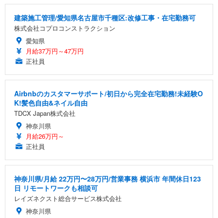
建築施工管理/愛知県名古屋市千種区:改修工事・在宅勤務可
株式会社コプロコンストラクション
愛知県
月給37万円～47万円
正社員
Airbnbのカスタマーサポート/初日から完全在宅勤務!未経験O
K!髪色自由&ネイル自由
TDCX Japan株式会社
神奈川県
月給26万円～
正社員
神奈川県/月給 22万円〜28万円/営業事務 横浜市 年間休日123
日 リモートワークも相談可
レイズネクスト総合サービス株式会社
神奈川県