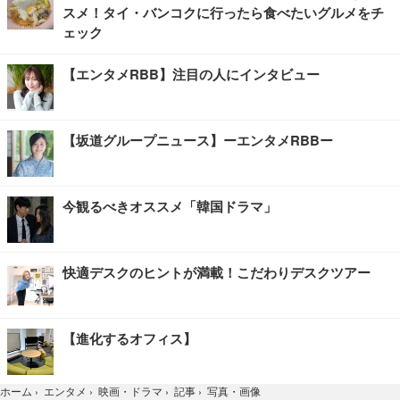
スメ！タイ・バンコクに行ったら食べたいグルメをチ
ェック
【エンタメRBB】注目の人にインタビュー
【坂道グループニュース】ーエンタメRBBー
今観るべきオススメ「韓国ドラマ」
快適デスクのヒントが満載！こだわりデスクツアー
【進化するオフィス】
写真・画像
ホーム
›
エンタメ
›
映画・ドラマ
›
記事
›