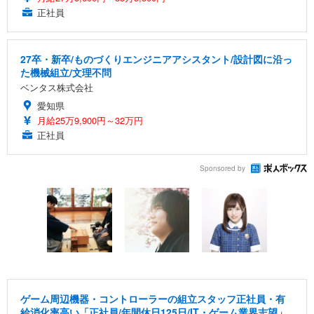
正社員
27卒・新卒/ものづくりエンジニアアシスタント/設計図に沿っ
た機械組立/文理不問
ベンタス株式会社
愛知県
月給25万9,900円～32万円
正社員
Sponsored by
ゲーム周辺機器・コントローラーの組立スタッフ正社員・有
給消化率高い「正社員/年間休日125日/IT・ゲーム業界志望」