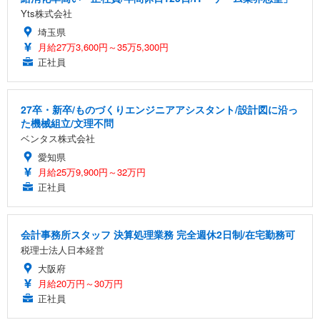
Yts株式会社
埼玉県
月給27万3,600円～35万5,300円
正社員
27卒・新卒/ものづくりエンジニアアシスタント/設計図に沿っ
た機械組立/文理不問
ベンタス株式会社
愛知県
月給25万9,900円～32万円
正社員
会計事務所スタッフ 決算処理業務 完全週休2日制/在宅勤務可
税理士法人日本経営
大阪府
月給20万円～30万円
正社員