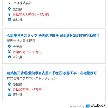
ベンタス株式会社
愛知県
月給25万9,900円～32万円
正社員
会計事務所スタッフ 決算処理業務 完全週休2日制/在宅勤務可
税理士法人日本経営
大阪府
月給20万円～30万円
正社員
建築施工管理/愛知県名古屋市千種区:改修工事・在宅勤務可
株式会社コプロコンストラクション
愛知県
月給37万円～47万円
正社員
Sponsored by