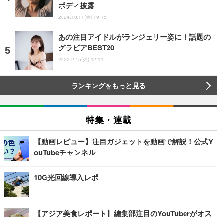
ボディ披露
2024.10.11(金) 19:15
あの注目アイドルがランジェリー姿に！話題の
グラビアBEST20
2022.2.15(火) 12:11
ランキングをもっと見る
特集・連載
【動画レビュー】注目ガジェットを動画で解説！公式Y
ouTubeチャンネル
10G光回線導入レポ
【アジア美食レポート】編集部注目のYouTuberがオス