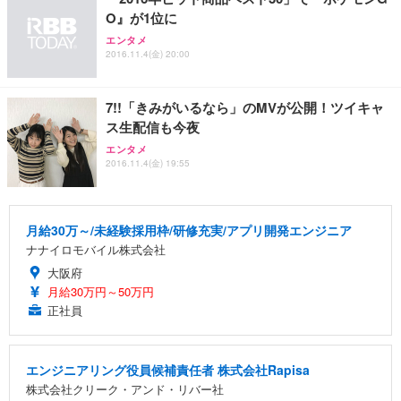
O』が1位に
エンタメ
2016.11.4(金) 20:00
7!!「きみがいるなら」のMVが公開！ツイキャ
ス生配信も今夜
エンタメ
2016.11.4(金) 19:55
月給30万～/未経験採用枠/研修充実/アプリ開発エンジニア
ナナイロモバイル株式会社
大阪府
月給30万円～50万円
正社員
エンジニアリング役員候補責任者 株式会社Rapisa
株式会社クリーク・アンド・リバー社