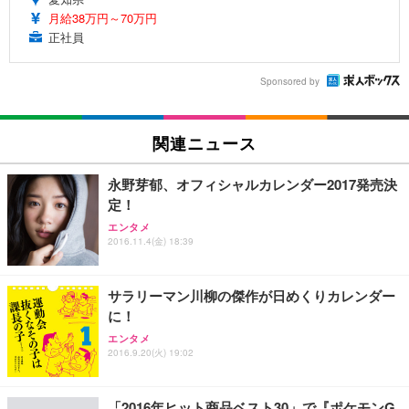
月給38万円～70万円
正社員
Sponsored by
関連ニュース
永野芽郁、オフィシャルカレンダー2017発売決
定！
エンタメ
2016.11.4(金) 18:39
サラリーマン川柳の傑作が日めくりカレンダー
に！
エンタメ
2016.9.20(火) 19:02
「2016年ヒット商品ベスト30」で『ポケモンG