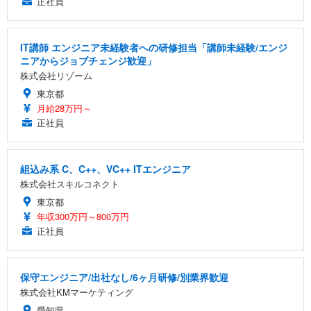
正社員
IT講師 エンジニア未経験者への研修担当「講師未経験/エンジ
ニアからジョブチェンジ歓迎」
株式会社リゾーム
東京都
月給28万円～
正社員
組込み系 C、C++、VC++ ITエンジニア
株式会社スキルコネクト
東京都
年収300万円～800万円
正社員
保守エンジニア/出社なし/6ヶ月研修/別業界歓迎
株式会社KMマーケティング
愛知県