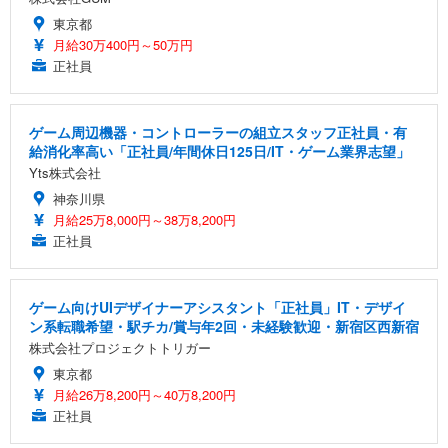
東京都
月給30万400円～50万円
正社員
ゲーム周辺機器・コントローラーの組立スタッフ正社員・有
給消化率高い「正社員/年間休日125日/IT・ゲーム業界志望」
Yts株式会社
神奈川県
月給25万8,000円～38万8,200円
正社員
ゲーム向けUIデザイナーアシスタント「正社員」IT・デザイ
ン系転職希望・駅チカ/賞与年2回・未経験歓迎・新宿区西新宿
株式会社プロジェクトトリガー
東京都
月給26万8,200円～40万8,200円
正社員