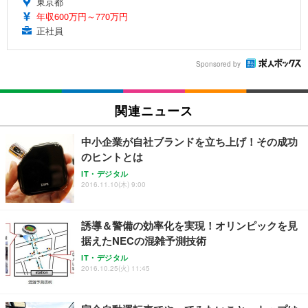
東京都
年収600万円～770万円
正社員
Sponsored by
関連ニュース
中小企業が自社ブランドを立ち上げ！その成功
のヒントとは
IT・デジタル
2016.11.10(木) 9:00
誘導＆警備の効率化を実現！オリンピックを見
据えたNECの混雑予測技術
IT・デジタル
2016.10.25(火) 11:45