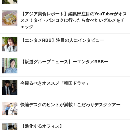
【アジア美食レポート】編集部注目のYouTuberがオス
スメ！タイ・バンコクに行ったら食べたいグルメをチ
ェック
【エンタメRBB】注目の人にインタビュー
【坂道グループニュース】ーエンタメRBBー
今観るべきオススメ「韓国ドラマ」
快適デスクのヒントが満載！こだわりデスクツアー
【進化するオフィス】