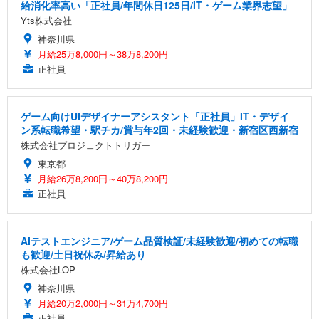
給消化率高い「正社員/年間休日125日/IT・ゲーム業界志望」
Yts株式会社
神奈川県
月給25万8,000円～38万8,200円
正社員
ゲーム向けUIデザイナーアシスタント「正社員」IT・デザイ
ン系転職希望・駅チカ/賞与年2回・未経験歓迎・新宿区西新宿
株式会社プロジェクトトリガー
東京都
月給26万8,200円～40万8,200円
正社員
AIテストエンジニア/ゲーム品質検証/未経験歓迎/初めての転職
も歓迎/土日祝休み/昇給あり
株式会社LOP
神奈川県
月給20万2,000円～31万4,700円
正社員