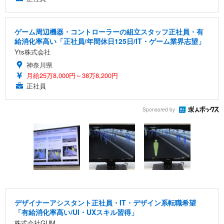
ゲーム周辺機器・コントローラーの組立スタッフ正社員・有
給消化率高い「正社員/年間休日125日/IT・ゲーム業界志望」
Yts株式会社
神奈川県
月給25万8,000円～38万8,200円
正社員
Sponsored by
デザイナーアシスタント正社員・IT・デザイン系転職希望
「有給消化率高い/UI・UXスキル習得」
株式会社GUM