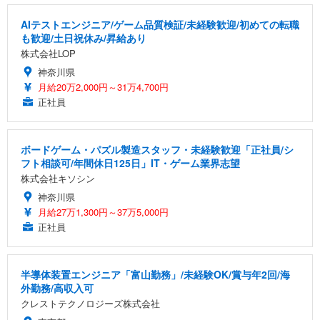
AIテストエンジニア/ゲーム品質検証/未経験歓迎/初めての転職
も歓迎/土日祝休み/昇給あり
株式会社LOP
神奈川県
月給20万2,000円～31万4,700円
正社員
ボードゲーム・パズル製造スタッフ・未経験歓迎「正社員/シ
フト相談可/年間休日125日」IT・ゲーム業界志望
株式会社キソシン
神奈川県
月給27万1,300円～37万5,000円
正社員
半導体装置エンジニア「富山勤務」/未経験OK/賞与年2回/海
外勤務/高収入可
クレストテクノロジーズ株式会社