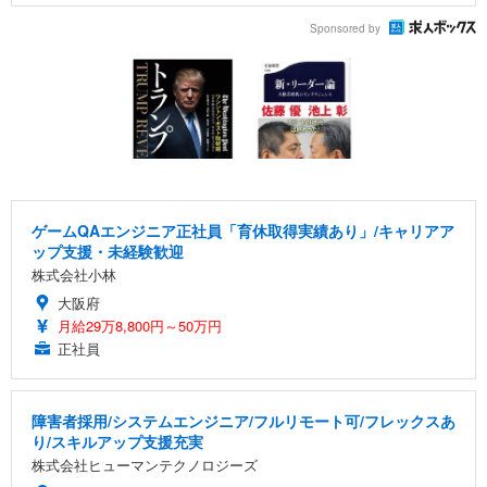
Sponsored by
ゲームQAエンジニア正社員「育休取得実績あり」/キャリアア
ップ支援・未経験歓迎
株式会社小林
大阪府
月給29万8,800円～50万円
正社員
障害者採用/システムエンジニア/フルリモート可/フレックスあ
り/スキルアップ支援充実
株式会社ヒューマンテクノロジーズ