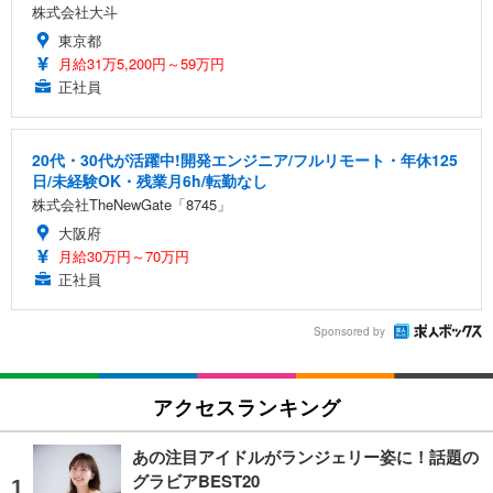
株式会社大斗
東京都
月給31万5,200円～59万円
正社員
20代・30代が活躍中!開発エンジニア/フルリモート・年休125
日/未経験OK・残業月6h/転勤なし
株式会社TheNewGate「8745」
大阪府
月給30万円～70万円
正社員
Sponsored by
アクセスランキング
あの注目アイドルがランジェリー姿に！話題の
グラビアBEST20