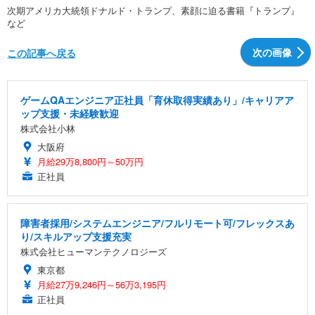
次期アメリカ大統領ドナルド・トランプ、素顔に迫る書籍『トランプ』
など
次の画像
この記事へ戻る
ゲームQAエンジニア正社員「育休取得実績あり」/キャリアア
ップ支援・未経験歓迎
株式会社小林
大阪府
月給29万8,800円～50万円
正社員
障害者採用/システムエンジニア/フルリモート可/フレックスあ
り/スキルアップ支援充実
株式会社ヒューマンテクノロジーズ
東京都
月給27万9,246円～56万3,195円
正社員