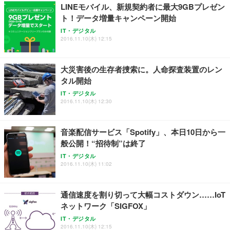
LINEモバイル、新規契約者に最大9GBプレゼン
ト！データ増量キャンペーン開始
IT・デジタル
2016.11.10(木) 12:15
大災害後の生存者捜索に。人命探査装置のレン
タル開始
IT・デジタル
2016.11.10(木) 12:30
音楽配信サービス「Spotify」、本日10日から一
般公開！“招待制”は終了
IT・デジタル
2016.11.10(木) 11:02
通信速度を割り切って大幅コストダウン……IoT
ネットワーク「SIGFOX」
IT・デジタル
2016.11.10(木) 12:15