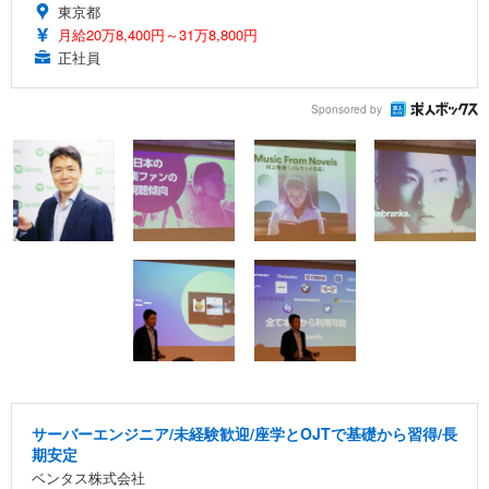
東京都
月給20万8,400円～31万8,800円
正社員
Sponsored by
サーバーエンジニア/未経験歓迎/座学とOJTで基礎から習得/長
期安定
ベンタス株式会社