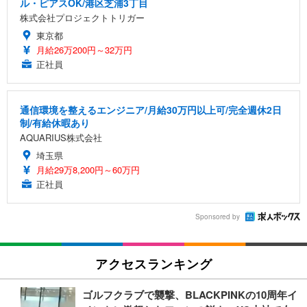
ル・ピアスOK/港区芝浦3丁目
株式会社プロジェクトトリガー
東京都
月給26万200円～32万円
正社員
通信環境を整えるエンジニア/月給30万円以上可/完全週休2日
制/有給休暇あり
AQUARIUS株式会社
埼玉県
月給29万8,200円～60万円
正社員
Sponsored by
アクセスランキング
ゴルフクラブで襲撃、BLACKPINKの10周年イ