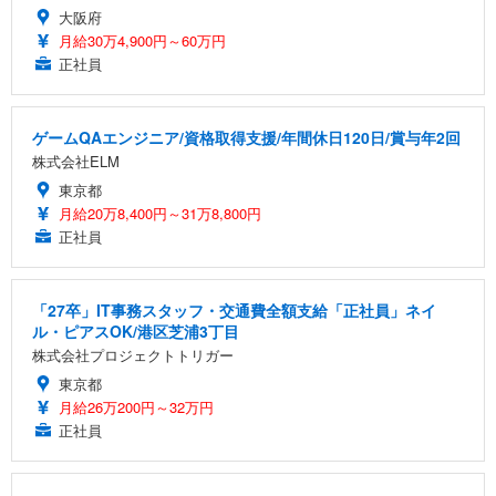
大阪府
月給30万4,900円～60万円
正社員
ゲームQAエンジニア/資格取得支援/年間休日120日/賞与年2回
株式会社ELM
東京都
月給20万8,400円～31万8,800円
正社員
「27卒」IT事務スタッフ・交通費全額支給「正社員」ネイ
ル・ピアスOK/港区芝浦3丁目
株式会社プロジェクトトリガー
東京都
月給26万200円～32万円
正社員