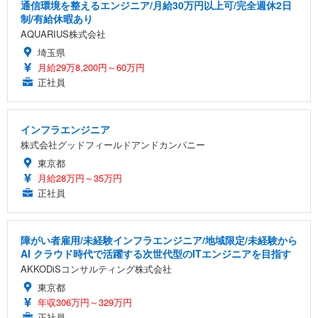
通信環境を整えるエンジニア/月給30万円以上可/完全週休2日
制/有給休暇あり
AQUARIUS株式会社
埼玉県
月給29万8,200円～60万円
正社員
インフラエンジニア
株式会社グッドフィールドアンドカンパニー
東京都
月給28万円～35万円
正社員
障がい者雇用/未経験インフラエンジニア/地域限定/未経験から
AI クラウド時代で活躍する次世代型のITエンジニアを目指す
AKKODiSコンサルティング株式会社
東京都
年収306万円～329万円
正社員