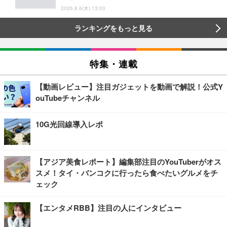
2026.8.6(木) 13:00
ランキングをもっと見る
特集・連載
【動画レビュー】注目ガジェットを動画で解説！公式Y
ouTubeチャンネル
10G光回線導入レポ
【アジア美食レポート】編集部注目のYouTuberがオス
スメ！タイ・バンコクに行ったら食べたいグルメをチ
ェック
【エンタメRBB】注目の人にインタビュー