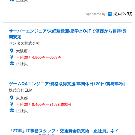
Sponsored by
サーバーエンジニア/未経験歓迎/座学とOJTで基礎から習得/長
期安定
ベンタス株式会社
大阪府
月給30万4,900円～60万円
正社員
ゲームQAエンジニア/資格取得支援/年間休日120日/賞与年2回
株式会社ELM
東京都
月給20万8,400円～31万8,800円
正社員
「27卒」IT事務スタッフ・交通費全額支給「正社員」ネイ