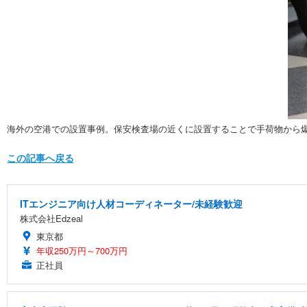
海外の空港での設置事例。保安検査場の近くに設置することで手荷物から
この記事へ戻る
ITエンジニア向け人材コーディネーター/未経験歓迎
株式会社Edzeal
東京都
年収250万円～700万円
正社員