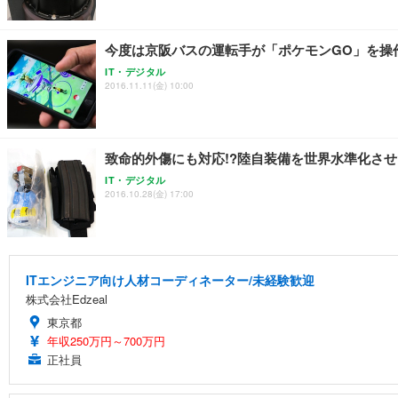
今度は京阪バスの運転手が「ポケモンGO」を操
IT・デジタル
2016.11.11(金) 10:00
致命的外傷にも対応!?陸自装備を世界水準化さ
IT・デジタル
2016.10.28(金) 17:00
ITエンジニア向け人材コーディネーター/未経験歓迎
株式会社Edzeal
東京都
年収250万円～700万円
正社員