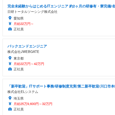
完全未経験からはじめるITエンジニア 約2ヶ月の研修有・寮完備/名
日研トータルソーシング株式会社
愛知県
月給22万円～
正社員
バックエンドエンジニア
株式会社JWEBGATE
東京都
月給22万円～42万円
正社員
「新卒歓迎」ITサポート事務/研修制度充実/第二新卒歓迎/川口市本
株式会社ELシステム
埼玉県
月給25万9,600円～32万円
正社員