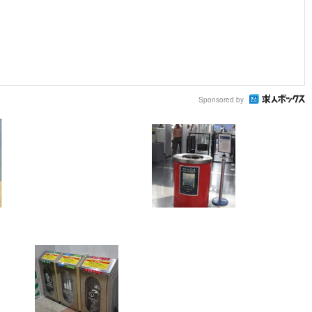
Sponsored by