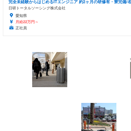
完全未経験からはじめるITエンジニア 約2ヶ月の研修有・寮完備/名
日研トータルソーシング株式会社
愛知県
月給22万円～
正社員