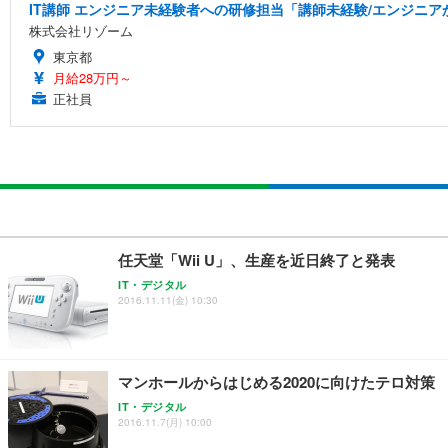
IT講師 エンジニア未経験者への研修担当「講師未経験/エンジニ
株式会社リゾーム
東京都
月給28万円～
正社員
任天堂「Wii U」、生産を近日終了と発表
IT・デジタル
2016.11.11(金) 10:30
マンホールからはじめる2020に向けたテロ対策
IT・デジタル
2016.11.7(月) 10:00