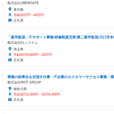
株式会社JWEBGATE
東京都
月給22万円～42万円
正社員
「新卒歓迎」ITサポート事務/研修制度充実/第二新卒歓迎/川口市本
株式会社ELシステム
埼玉県
月給25万9,600円～32万円
正社員
業務の効率化を目指す仕事・IT企業のカスタマーサクセス事務・
株式会社RIOT GROUP
神奈川県
月給22万2,300円～33万6,300円
正社員