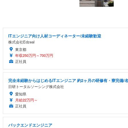
ITエンジニア向け人材コーディネーター/未経験歓迎
株式会社Edzeal
東京都
年収250万円～700万円
正社員
完全未経験からはじめるITエンジニア 約2ヶ月の研修有・寮完備/名
日研トータルソーシング株式会社
愛知県
月給22万円～
正社員
バックエンドエンジニア