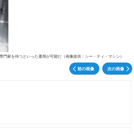
専門家を待つといった運用が可能だ（画像提供：シー・ティ・マシン）
前の画像
次の画像