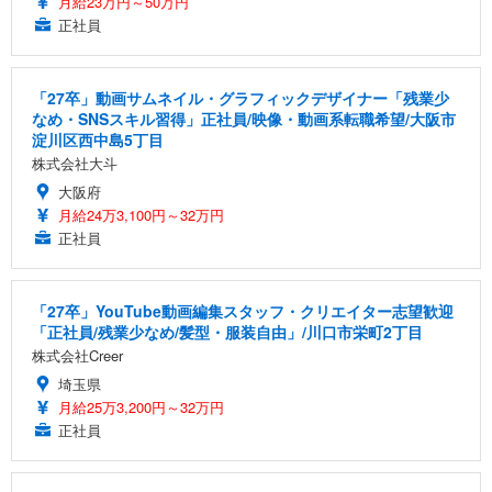
月給23万円～50万円
正社員
「27卒」動画サムネイル・グラフィックデザイナー「残業少
なめ・SNSスキル習得」正社員/映像・動画系転職希望/大阪市
淀川区西中島5丁目
株式会社大斗
大阪府
月給24万3,100円～32万円
正社員
「27卒」YouTube動画編集スタッフ・クリエイター志望歓迎
「正社員/残業少なめ/髪型・服装自由」/川口市栄町2丁目
株式会社Creer
埼玉県
月給25万3,200円～32万円
正社員