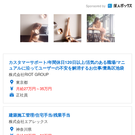
Sponsored by
カスタマーサポート/年間休日120日以上/活気のある職場/マニ
ュアルに沿ってユーザーの不安を解消するお仕事/豊島区池袋
株式会社RIOT GROUP
東京都
月給27万円～35万円
正社員
建築施工管理/住宅手当/残業手当
株式会社エアレックス
神奈川県