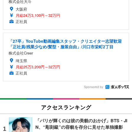
株式会社大斗
大阪府
月給24万3,100円～32万円
正社員
「27卒」YouTube動画編集スタッフ・クリエイター志望歓迎
「正社員/残業少なめ/髪型・服装自由」/川口市栄町2丁目
株式会社Creer
埼玉県
月給25万3,200円～32万円
正社員
Sponsored by
アクセスランキング
「パリが輝くのは彼の美貌のおかげ」BTS・JI
N、“彫刻級”の容貌を存分に見せた単独撮影