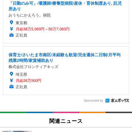
「日勤のみ可」/看護師/療養型病院/産休・育休制度あり, 託児
所あり
おうちにかえろう。病院
東京都
月給38万5,063円～50万7,063円
正社員
保育士/さいたま市南区/未経験も歓迎/完全週休二日制/月平均
残業2時間/家賃補助あり
株式会社フロンティアキッズ
埼玉県
月給26万500円
正社員
Sponsored by
関連ニュース