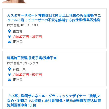
カスタマーサポート/年間休日120日以上/活気のある職場/マニ
ュアルに沿ってユーザーの不安を解消するお仕事/豊島区池袋
株式会社RIOT GROUP
東京都
月給27万円～35万円
正社員
建築施工管理/住宅手当/残業手当
株式会社エアレックス
神奈川県
月給23万円～50万円
正社員
「27卒」動画サムネイル・グラフィックデザイナー「残業少
なめ・SNSスキル習得」正社員/映像・動画系転職希望/大阪市
淀川区西中島5丁目