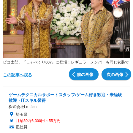
ピコ太郎、『しゃべくり007』に登場！レギュラーメンバーも同じ衣装で
前の画像
次の画像
この記事へ戻る
ゲームテクニカルサポートスタッフ/ゲーム好き歓迎・未経験
歓迎・ITスキル習得
株式会社Le Lien
埼玉県
月給30万6,300円～55万円
正社員