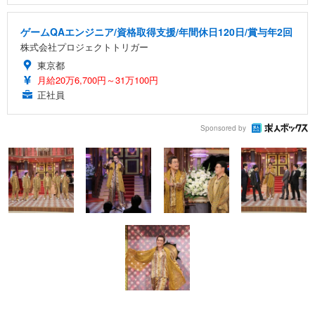
ゲームQAエンジニア/資格取得支援/年間休日120日/賞与年2回
株式会社プロジェクトトリガー
東京都
月給20万6,700円～31万100円
正社員
Sponsored by