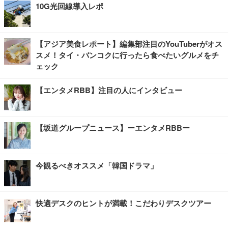
10G光回線導入レポ
【アジア美食レポート】編集部注目のYouTuberがオス
スメ！タイ・バンコクに行ったら食べたいグルメをチ
ェック
【エンタメRBB】注目の人にインタビュー
【坂道グループニュース】ーエンタメRBBー
今観るべきオススメ「韓国ドラマ」
快適デスクのヒントが満載！こだわりデスクツアー