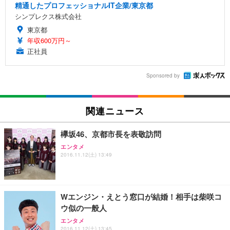
精通したプロフェッショナルIT企業/東京都
シンプレクス株式会社
東京都
年収600万円～
正社員
Sponsored by
関連ニュース
欅坂46、京都市長を表敬訪問
エンタメ
2016.11.12(土) 13:49
Wエンジン・えとう窓口が結婚！相手は柴咲コ
ウ似の一般人
エンタメ
2016.11.12(土) 13:45