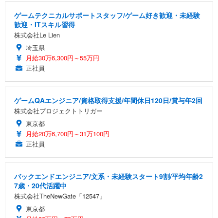
ゲームテクニカルサポートスタッフ/ゲーム好き歓迎・未経験
歓迎・ITスキル習得
株式会社Le Lien
埼玉県
月給30万6,300円～55万円
正社員
ゲームQAエンジニア/資格取得支援/年間休日120日/賞与年2回
株式会社プロジェクトトリガー
東京都
月給20万6,700円～31万100円
正社員
バックエンドエンジニア/文系・未経験スタート9割/平均年齢2
7歳・20代活躍中
株式会社TheNewGate「12547」
東京都