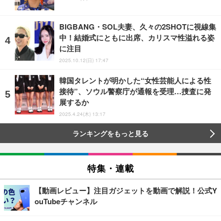
BIGBANG・SOL夫妻、久々の2SHOTに視線集
中！結婚式にともに出席、カリスマ性溢れる姿
に注目
2025.10.12(日) 17:47
韓国タレントが明かした“女性芸能人による性
接待”、ソウル警察庁が通報を受理…捜査に発
展するか
2025.4.24(木) 13:17
ランキングをもっと見る
特集・連載
【動画レビュー】注目ガジェットを動画で解説！公式Y
ouTubeチャンネル