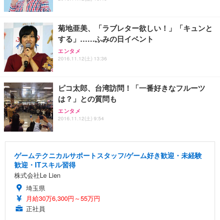
菊地亜美、「ラブレター欲しい！」「キュンと
する」……ふみの日イベント
エンタメ
2016.11.12(土) 13:36
ピコ太郎、台湾訪問！「一番好きなフルーツ
は？」との質問も
エンタメ
2016.11.12(土) 9:54
ゲームテクニカルサポートスタッフ/ゲーム好き歓迎・未経験
歓迎・ITスキル習得
株式会社Le Lien
埼玉県
月給30万6,300円～55万円
正社員