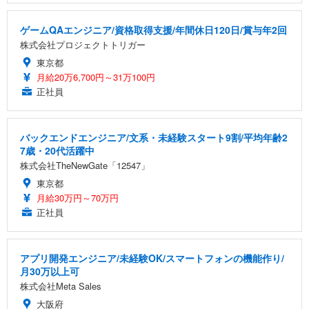
ゲームQAエンジニア/資格取得支援/年間休日120日/賞与年2回
株式会社プロジェクトトリガー
東京都
月給20万6,700円～31万100円
正社員
バックエンドエンジニア/文系・未経験スタート9割/平均年齢2
7歳・20代活躍中
株式会社TheNewGate「12547」
東京都
月給30万円～70万円
正社員
アプリ開発エンジニア/未経験OK/スマートフォンの機能作り/
月30万以上可
株式会社Meta Sales
大阪府