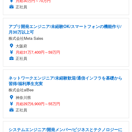
月給30万円～70万円
正社員
アプリ開発エンジニア/未経験OK/スマートフォンの機能作り/
月30万以上可
株式会社Meta Sales
大阪府
月給31万7,400円～59万円
正社員
ネットワークエンジニア/未経験歓迎/通信インフラを基礎から
習得/福利厚生充実
株式会社alBee
神奈川県
月給29万6,900円～55万円
正社員
システムエンジニア/開発メンバー/ビジネスとテクノロジーに