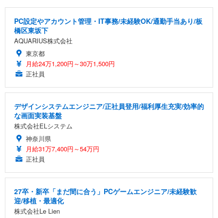
PC設定やアカウント管理・IT事務/未経験OK/通勤手当あり/板
橋区東坂下
AQUARIUS株式会社
東京都
月給24万1,200円～30万1,500円
正社員
デザインシステムエンジニア/正社員登用/福利厚生充実/効率的
な画面実装基盤
株式会社ELシステム
神奈川県
月給31万7,400円～54万円
正社員
27卒・新卒「まだ間に合う」PCゲームエンジニア/未経験歓
迎/移植・最適化
株式会社Le Lien