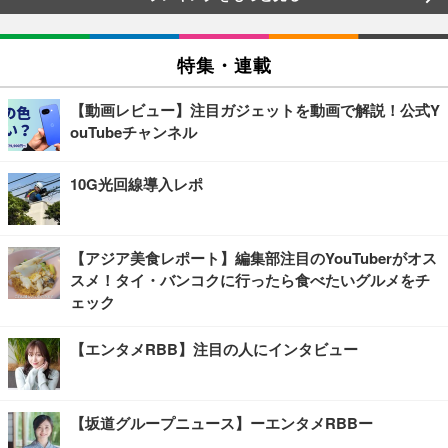
特集・連載
【動画レビュー】注目ガジェットを動画で解説！公式Y
ouTubeチャンネル
10G光回線導入レポ
【アジア美食レポート】編集部注目のYouTuberがオス
スメ！タイ・バンコクに行ったら食べたいグルメをチ
ェック
【エンタメRBB】注目の人にインタビュー
【坂道グループニュース】ーエンタメRBBー