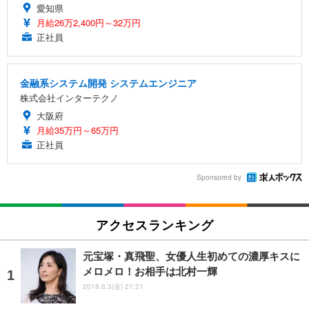
愛知県
月給26万2,400円～32万円
正社員
金融系システム開発 システムエンジニア
株式会社インターテクノ
大阪府
月給35万円～65万円
正社員
Sponsored by
アクセスランキング
元宝塚・真飛聖、女優人生初めての濃厚キスに
メロメロ！お相手は北村一輝
2018.8.3(金) 21:21