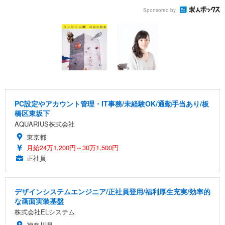
Sponsored by
PC設定やアカウント管理・IT事務/未経験OK/通勤手当あり/板
橋区東坂下
AQUARIUS株式会社
東京都
月給24万1,200円～30万1,500円
正社員
デザインシステムエンジニア/正社員登用/福利厚生充実/効率的
な画面実装基盤
株式会社ELシステム
神奈川県