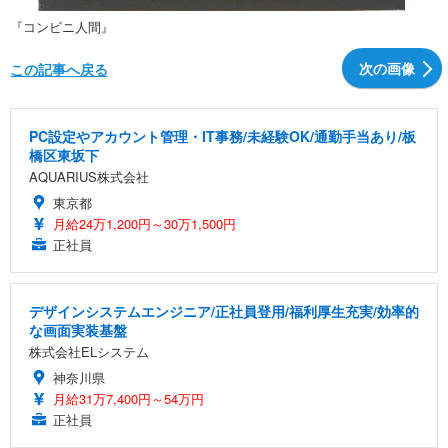
『コンビニ人間』
次の画像
この記事へ戻る
PC設定やアカウント管理・IT事務/未経験OK/通勤手当あり/板
橋区東坂下
AQUARIUS株式会社
東京都
月給24万1,200円～30万1,500円
正社員
デザインシステムエンジニア/正社員登用/福利厚生充実/効率的
な画面実装基盤
株式会社ELシステム
神奈川県
月給31万7,400円～54万円
正社員