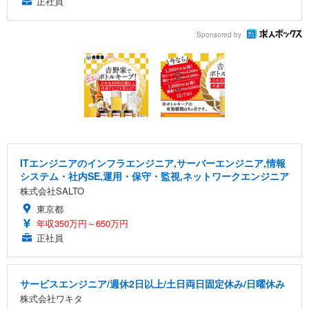
正社員
Sponsored by
ITエンジニアのインフラエンジニア,サーバーエンジニア,情報
システム・社内SE,運用・保守・監視,ネットワークエンジニア
株式会社SALTO
東京都
年収350万円～650万円
正社員
サービスエンジニア/週休2日以上/土日両日固定休み/日曜休み
株式会社ワキタ