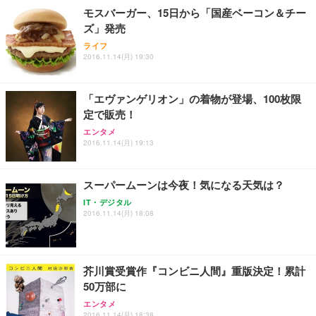
モスバーガー、15日から「国産ベーコン＆チー
ズ」発売
ライフ
2016.11.14(月) 19:30
「エヴァンゲリオン」の着物が登場、100枚限
定で販売！
エンタメ
2016.11.14(月) 19:13
スーパームーンは今夜！気になる天気は？
IT・デジタル
2016.11.14(月) 18:08
芥川賞受賞作『コンビニ人間』重版決定！累計
50万部に
エンタメ
2016.11.14(月) 18:38