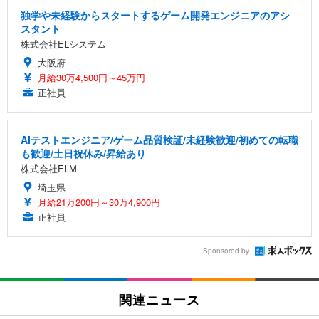
独学や未経験からスタートするゲーム開発エンジニアのアシ
スタント
株式会社ELシステム
大阪府
月給30万4,500円～45万円
正社員
AIテストエンジニア/ゲーム品質検証/未経験歓迎/初めての転職
も歓迎/土日祝休み/昇給あり
株式会社ELM
埼玉県
月給21万200円～30万4,900円
正社員
Sponsored by
関連ニュース