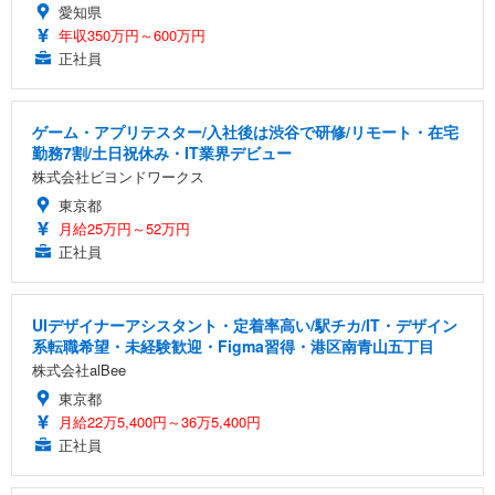
愛知県
年収350万円～600万円
正社員
ゲーム・アプリテスター/入社後は渋谷で研修/リモート・在宅
勤務7割/土日祝休み・IT業界デビュー
株式会社ビヨンドワークス
東京都
月給25万円～52万円
正社員
UIデザイナーアシスタント・定着率高い/駅チカ/IT・デザイン
系転職希望・未経験歓迎・Figma習得・港区南青山五丁目
株式会社alBee
東京都
月給22万5,400円～36万5,400円
正社員