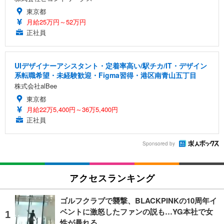
東京都
月給25万円～52万円
正社員
UIデザイナーアシスタント・定着率高い/駅チカ/IT・デザイン
系転職希望・未経験歓迎・Figma習得・港区南青山五丁目
株式会社alBee
東京都
月給22万5,400円～36万5,400円
正社員
Sponsored by
アクセスランキング
ゴルフクラブで襲撃、BLACKPINKの10周年イ
ベントに激怒したファンの説も…YG本社で女
性が暴れる