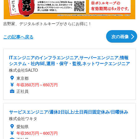
吉野家、デジタルボトルキープがさらにお得に！
次の画像
この記事へ戻る
ITエンジニアのインフラエンジニア,サーバーエンジニア,情報
システム・社内SE,運用・保守・監視,ネットワークエンジニア
株式会社SALTO
東京都
年収350万円～650万円
正社員
サービスエンジニア/週休2日以上/土日両日固定休み/日曜休み
株式会社ワキタ
愛知県
年収350万円～600万円