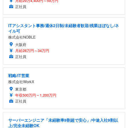
月給29万4,400円～59万円
正社員
ITアシスタント事務/週休2日制/未経験者歓迎/残業ほぼなし/ネ
イル可
株式会社NOBLE
大阪府
月給28万円～34万円
正社員
戦略/IT営業
株式会社WorkX
東京都
年収500万円～1,200万円
正社員
サーバーエンジニア「未経験率9割超で安心」/中途入社9割以
上/完全未経験OK