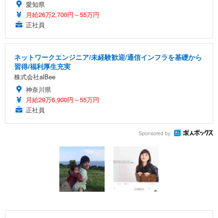
愛知県
月給26万2,700円～55万円
正社員
ネットワークエンジニア/未経験歓迎/通信インフラを基礎から
習得/福利厚生充実
株式会社alBee
神奈川県
月給29万6,900円～55万円
正社員
Sponsored by