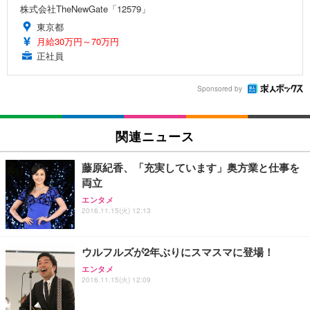
株式会社TheNewGate「12579」
東京都
月給30万円～70万円
正社員
Sponsored by
関連ニュース
藤原紀香、「充実しています」奥方業と仕事を
両立
エンタメ
2016.11.15(火) 12:13
ウルフルズが2年ぶりにスマスマに登場！
エンタメ
2016.11.15(火) 12:09