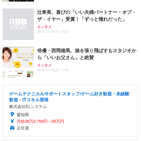
辻希美、喜びの「いい夫婦パートナー・オブ・
ザ・イヤー」受賞！「ずっと憧れだった」
エンタメ
2016.11.15(火) 11:57
俳優・西岡徳馬、娘を張り飛ばすもスタジオか
ら「いいお父さん」と絶賛
エンタメ
2016.11.15(火) 11:04
ゲームテクニカルサポートスタッフ/ゲーム好き歓迎・未経験
歓迎・ITスキル習得
株式会社ELシステム
愛知県
月給26万2,700円～55万円
正社員