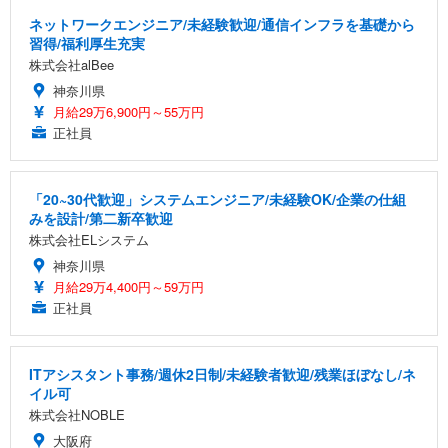
ネットワークエンジニア/未経験歓迎/通信インフラを基礎から
習得/福利厚生充実
株式会社alBee
神奈川県
月給29万6,900円～55万円
正社員
「20~30代歓迎」システムエンジニア/未経験OK/企業の仕組
みを設計/第二新卒歓迎
株式会社ELシステム
神奈川県
月給29万4,400円～59万円
正社員
ITアシスタント事務/週休2日制/未経験者歓迎/残業ほぼなし/ネ
イル可
株式会社NOBLE
大阪府