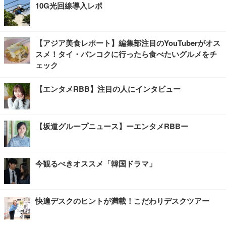
10G光回線導入レポ
【アジア美食レポート】編集部注目のYouTuberがオス
スメ！タイ・バンコクに行ったら食べたいグルメをチ
ェック
【エンタメRBB】注目の人にインタビュー
【坂道グループニュース】ーエンタメRBBー
今観るべきオススメ「韓国ドラマ」
快適デスクのヒントが満載！こだわりデスクツアー