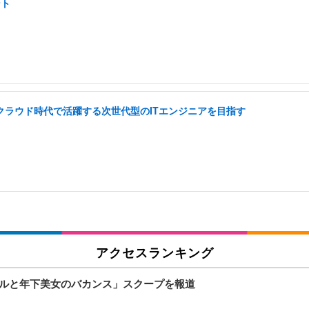
ント
I クラウド時代で活躍する次世代型のITエンジニアを目指す
アクセスランキング
アイドルと年下美女のバカンス」スクープを報道