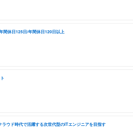
間休日125日/年間休日120日以上
ント
I クラウド時代で活躍する次世代型のITエンジニアを目指す