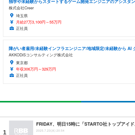
独学や未経験からスタートするゲーム開発エンジニアのアシスタ
株式会社Creer
埼玉県
月給27万3,100円～55万円
正社員
障がい者雇用/未経験インフラエンジニア/地域限定/未経験から A
AKKODiSコンサルティング株式会社
東京都
年収306万円～329万円
正社員
FRIDAY、明日15時に「STARTO社トップ
2025.7.23(水) 20:54