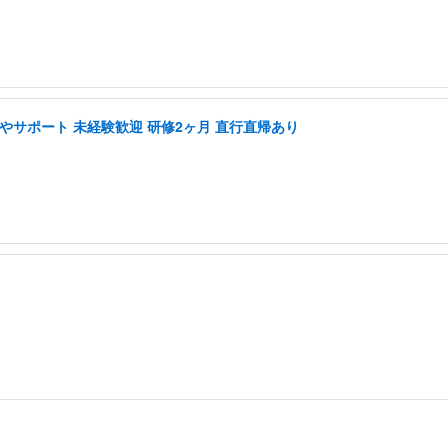
やサポート 未経験歓迎 研修2ヶ月 直行直帰あり