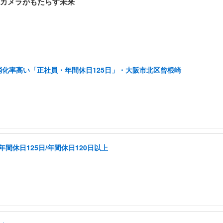
視カメラがもたらす未来
消化率高い「正社員・年間休日125日」・大阪市北区曾根崎
間休日125日/年間休日120日以上