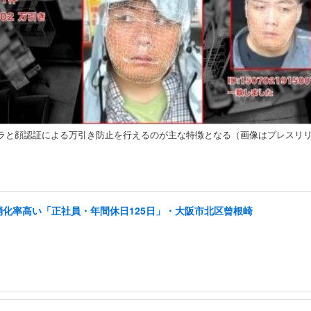
、カメラと顔認証による万引き防止を行えるのが主な特徴となる（画像はプレスリ
消化率高い「正社員・年間休日125日」・大阪市北区曾根崎