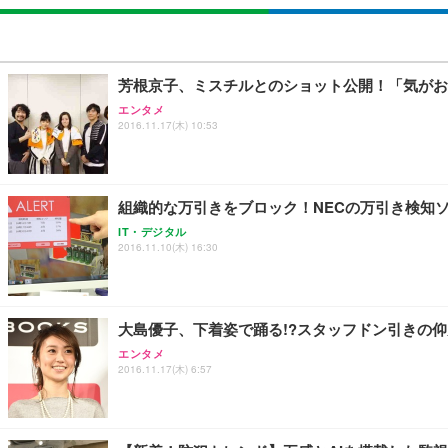
芳根京子、ミスチルとのショット公開！「気がお
エンタメ
2016.11.17(木) 10:53
組織的な万引きをブロック！NECの万引き検知
IT・デジタル
2016.11.10(木) 16:30
大島優子、下着姿で踊る!?スタッフドン引きの
エンタメ
2016.11.17(木) 6:57