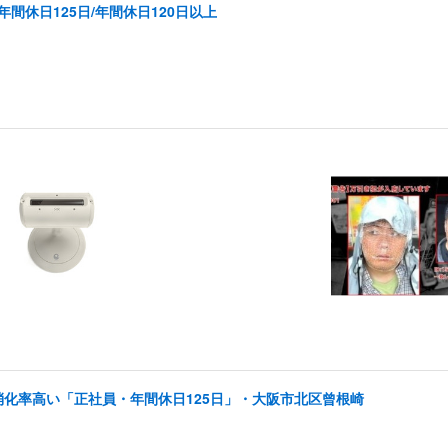
間休日125日/年間休日120日以上
消化率高い「正社員・年間休日125日」・大阪市北区曾根崎