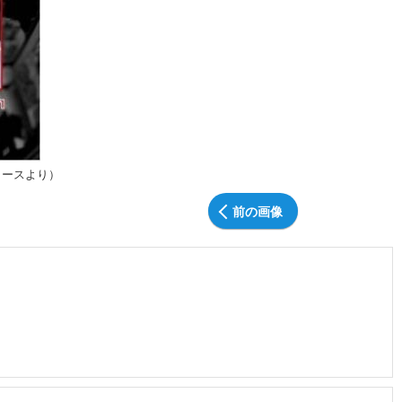
リースより）
前の画像