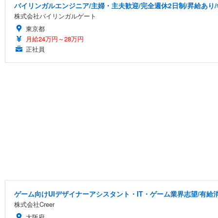
バイリンガルエンジニア/主婦・主夫歓迎/完全週休2日制/昇給あり/年
株式会社バイリンガルゲート
東京都
月給24万円～28万円
正社員
ゲーム向けUIデザイナーアシスタント・IT・ゲーム業界志望/有給
株式会社Creer
大阪府