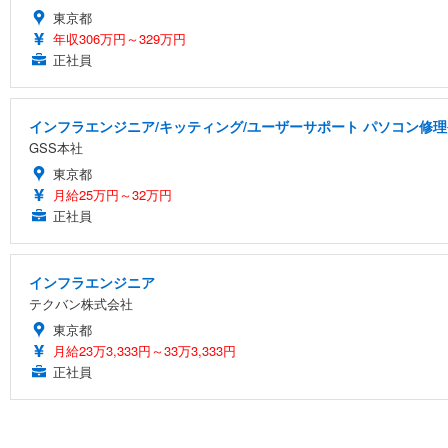
東京都
年収306万円～329万円
正社員
インフラエンジニア/キッティング/ユーザーサポート パソコン修理
GSS本社
東京都
月給25万円～32万円
正社員
インフラエンジニア
テクバン株式会社
東京都
月給23万3,333円～33万3,333円
正社員