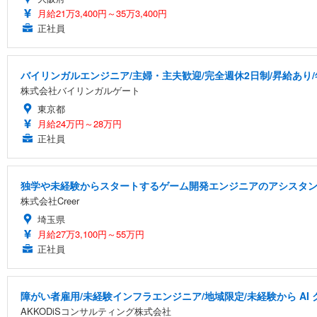
月給21万3,400円～35万3,400円
正社員
バイリンガルエンジニア/主婦・主夫歓迎/完全週休2日制/昇給あり/年
株式会社バイリンガルゲート
東京都
月給24万円～28万円
正社員
独学や未経験からスタートするゲーム開発エンジニアのアシスタ
株式会社Creer
埼玉県
月給27万3,100円～55万円
正社員
障がい者雇用/未経験インフラエンジニア/地域限定/未経験から A
AKKODiSコンサルティング株式会社