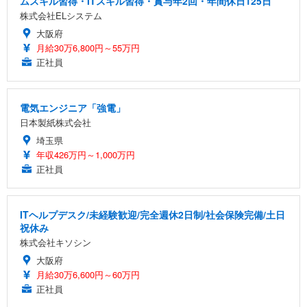
ムスキル習得・ITスキル習得・賞与年2回・年間休日125日
株式会社ELシステム
大阪府
月給30万6,800円～55万円
正社員
電気エンジニア「強電」
日本製紙株式会社
埼玉県
年収426万円～1,000万円
正社員
ITヘルプデスク/未経験歓迎/完全週休2日制/社会保険完備/土日
祝休み
株式会社キソシン
大阪府
月給30万6,600円～60万円
正社員