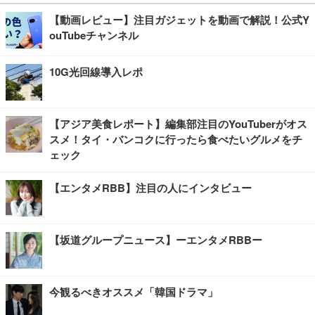
【動画レビュー】注目ガジェットを動画で解説！公式Y
ouTubeチャンネル
10G光回線導入レポ
【アジア美食レポート】編集部注目のYouTuberがオス
スメ！タイ・バンコクに行ったら食べたいグルメをチ
ェック
【エンタメRBB】注目の人にインタビュー
【坂道グループニュース】ーエンタメRBBー
今観るべきオススメ「韓国ドラマ」