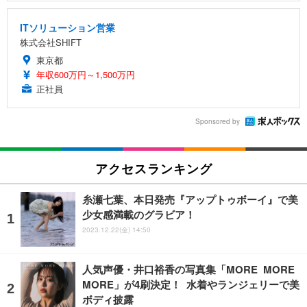
ITソリューション営業
株式会社SHIFT
東京都
年収600万円～1,500万円
正社員
Sponsored by
アクセスランキング
糸瀬七葉、本日発売『アップトゥボーイ』で美
少女感満載のグラビア！
2023.12.22(金) 14:50
人気声優・井口裕香の写真集「MORE MORE
MORE」が4刷決定！ 水着やランジェリーで美
ボディ披露