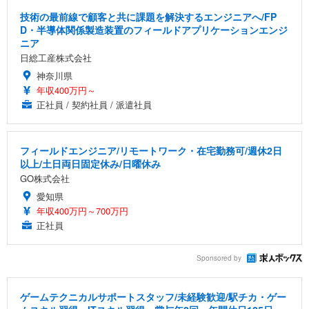
技術の最前線で顧客と共に課題を解決するエンジニアへ/FP
D・半導体関係製造装置のフィールドアプリケーションエンジ
ニア
日総工産株式会社
神奈川県
年収400万円～
正社員 / 契約社員 / 派遣社員
フィールドエンジニア/リモートワーク・在宅勤務可/週休2日
以上/土日両日固定休み/日曜休み
GO株式会社
愛知県
年収400万円～700万円
正社員
Sponsored by
ゲームテクニカルサポートスタッフ/未経験歓迎/駅チカ・ゲー