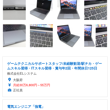
ゲームテクニカルサポートスタッフ/未経験歓迎/駅チカ・ゲー
ムスキル習得・ITスキル習得・賞与年2回・年間休日125日
株式会社ELシステム
大阪府
月給30万6,800円～55万円
正社員
電気エンジニア「強電」