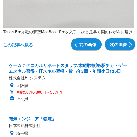
Touch Bar搭載の新型MacBook Proを入手！ひと足早く開封レポをお届け
前の画像
次の画像
この記事へ戻る
ゲームテクニカルサポートスタッフ/未経験歓迎/駅チカ・ゲー
ムスキル習得・ITスキル習得・賞与年2回・年間休日125日
株式会社ELシステム
大阪府
月給30万6,800円～55万円
正社員
電気エンジニア「強電」
日本製紙株式会社
埼玉県