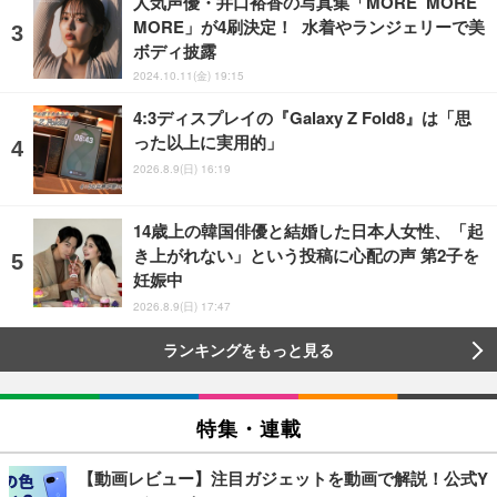
人気声優・井口裕香の写真集「MORE MORE
MORE」が4刷決定！ 水着やランジェリーで美
ボディ披露
2024.10.11(金) 19:15
4:3ディスプレイの『Galaxy Z Fold8』は「思
った以上に実用的」
2026.8.9(日) 16:19
14歳上の韓国俳優と結婚した日本人女性、「起
き上がれない」という投稿に心配の声 第2子を
妊娠中
2026.8.9(日) 17:47
ランキングをもっと見る
特集・連載
【動画レビュー】注目ガジェットを動画で解説！公式Y