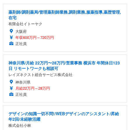
薬剤師/調剤薬局/管理薬剤師業務,調剤業務,服薬指導,薬歴管理,
在宅
有限会社イトーヤク
大阪府
年収600万円～720万円
正社員
神奈川県/月給 22万円〜28万円/営業事務 横浜市 年間休日123
日 リモートワークも相談可
レイズネクスト総合サービス株式会社
神奈川県
月給22万円～28万円
正社員
デザインの知識一切不問!/WEBデザインのアシスタント/昇給
年2回/未経験活躍
株式会社小林