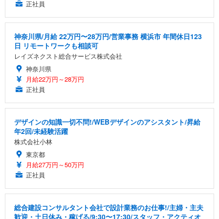
正社員
神奈川県/月給 22万円〜28万円/営業事務 横浜市 年間休日123
日 リモートワークも相談可
レイズネクスト総合サービス株式会社
神奈川県
月給22万円～28万円
正社員
デザインの知識一切不問!/WEBデザインのアシスタント/昇給
年2回/未経験活躍
株式会社小林
東京都
月給27万円～50万円
正社員
総合建設コンサルタント会社で設計業務のお仕事!/主婦・主夫
歓迎・土日休み・稼げる/9:30〜17:30/スタッフ・アクティオ