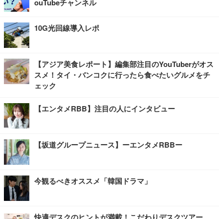
ouTubeチャンネル
10G光回線導入レポ
【アジア美食レポート】編集部注目のYouTuberがオス
スメ！タイ・バンコクに行ったら食べたいグルメをチ
ェック
【エンタメRBB】注目の人にインタビュー
【坂道グループニュース】ーエンタメRBBー
今観るべきオススメ「韓国ドラマ」
快適デスクのヒントが満載！こだわりデスクツアー