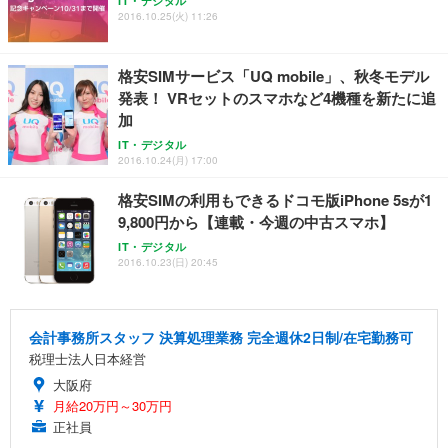
IT・デジタル
2016.10.25(火) 11:26
格安SIMサービス「UQ mobile」、秋冬モデル
発表！ VRセットのスマホなど4機種を新たに追
加
IT・デジタル
2016.10.24(月) 17:00
格安SIMの利用もできるドコモ版iPhone 5sが1
9,800円から【連載・今週の中古スマホ】
IT・デジタル
2016.10.23(日) 20:45
会計事務所スタッフ 決算処理業務 完全週休2日制/在宅勤務可
税理士法人日本経営
大阪府
月給20万円～30万円
正社員