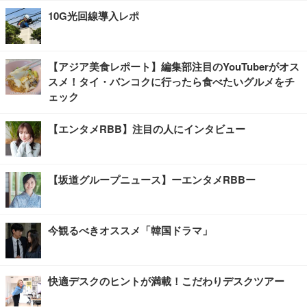
10G光回線導入レポ
【アジア美食レポート】編集部注目のYouTuberがオス
スメ！タイ・バンコクに行ったら食べたいグルメをチ
ェック
【エンタメRBB】注目の人にインタビュー
【坂道グループニュース】ーエンタメRBBー
今観るべきオススメ「韓国ドラマ」
快適デスクのヒントが満載！こだわりデスクツアー