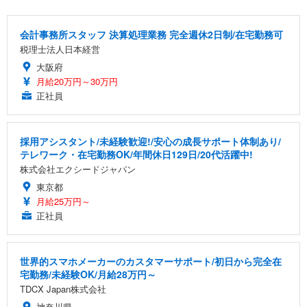
会計事務所スタッフ 決算処理業務 完全週休2日制/在宅勤務可
税理士法人日本経営
大阪府
月給20万円～30万円
正社員
採用アシスタント/未経験歓迎!/安心の成長サポート体制あり/
テレワーク・在宅勤務OK/年間休日129日/20代活躍中!
株式会社エクシードジャパン
東京都
月給25万円～
正社員
世界的スマホメーカーのカスタマーサポート/初日から完全在
宅勤務/未経験OK/月給28万円～
TDCX Japan株式会社
神奈川県