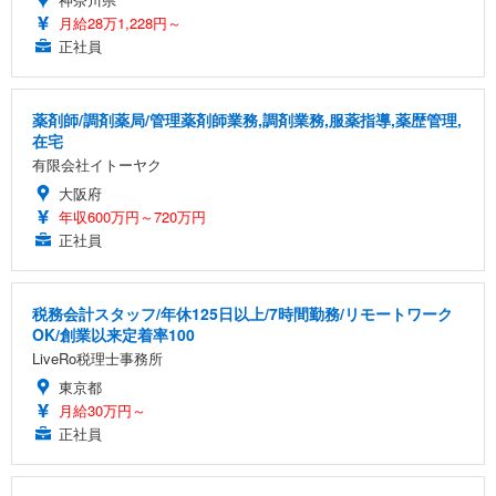
月給28万1,228円～
正社員
薬剤師/調剤薬局/管理薬剤師業務,調剤業務,服薬指導,薬歴管理,
在宅
有限会社イトーヤク
大阪府
年収600万円～720万円
正社員
税務会計スタッフ/年休125日以上/7時間勤務/リモートワーク
OK/創業以来定着率100
LiveRo税理士事務所
東京都
月給30万円～
正社員