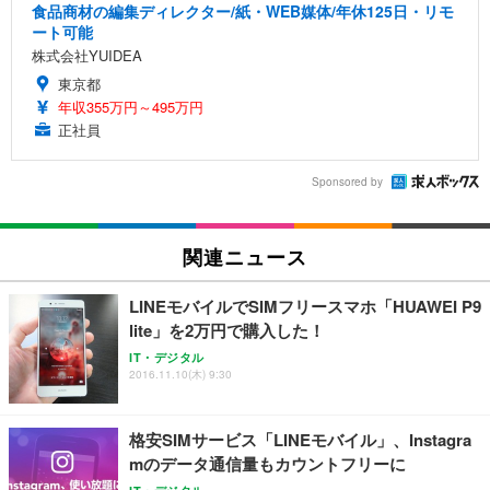
食品商材の編集ディレクター/紙・WEB媒体/年休125日・リモ
ート可能
株式会社YUIDEA
東京都
年収355万円～495万円
正社員
Sponsored by
関連ニュース
LINEモバイルでSIMフリースマホ「HUAWEI P9
lite」を2万円で購入した！
IT・デジタル
2016.11.10(木) 9:30
格安SIMサービス「LINEモバイル」、Instagra
mのデータ通信量もカウントフリーに