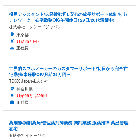
採用アシスタント/未経験歓迎!/安心の成長サポート体制あり/
テレワーク・在宅勤務OK/年間休日129日/20代活躍中!
株式会社エクシードジャパン
東京都
月給25万円～
正社員
世界的スマホメーカーのカスタマーサポート/初日から完全在
宅勤務/未経験OK/月給28万円～
TDCX Japan株式会社
神奈川県
月給28万1,228円～
正社員
薬剤師/調剤薬局/管理薬剤師業務,調剤業務,服薬指導,薬歴管理,
在宅
有限会社イトーヤク