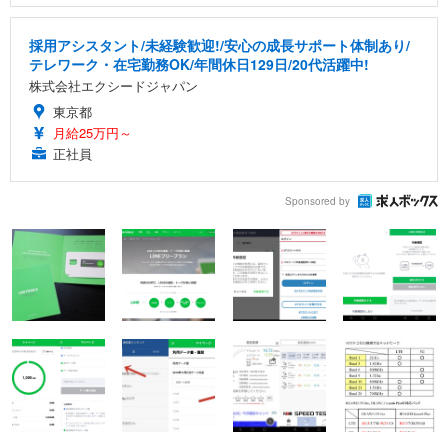
採用アシスタント/未経験歓迎!/安心の成長サポート体制あり/
テレワーク・在宅勤務OK/年間休日129日/20代活躍中!
株式会社エクシードジャパン
東京都
月給25万円～
正社員
Sponsored by