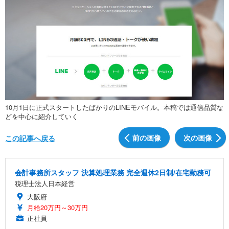
10月1日に正式スタートしたばかりのLINEモバイル。本稿では通信品質な
どを中心に紹介していく
前の画像
次の画像
この記事へ戻る
会計事務所スタッフ 決算処理業務 完全週休2日制/在宅勤務可
税理士法人日本経営
大阪府
月給20万円～30万円
正社員