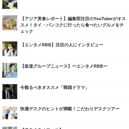
【アジア美食レポート】編集部注目のYouTuberがオス
スメ！タイ・バンコクに行ったら食べたいグルメをチ
ェック
【エンタメRBB】注目の人にインタビュー
【坂道グループニュース】ーエンタメRBBー
今観るべきオススメ「韓国ドラマ」
快適デスクのヒントが満載！こだわりデスクツアー