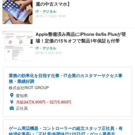
週の中古スマホ】
IT・デジタル
2016.11.13(日) 18:45
Apple整備済み商品にiPhone 6s/6s Plusが登
場！定価の15％オフで製品1年保証も付帯
IT・デジタル
2016.11.9(水) 9:57
業務の効率化を目指す仕事・IT企業のカスタマーサクセス事
務・業績好調
株式会社RIOT GROUP
愛知県
月給24万8,900円～32万5,800円
正社員
ゲーム周辺機器・コントローラーの組立スタッフ正社員・有
給消化率高い「正社員/年間休日125日/IT・ゲーム業界志