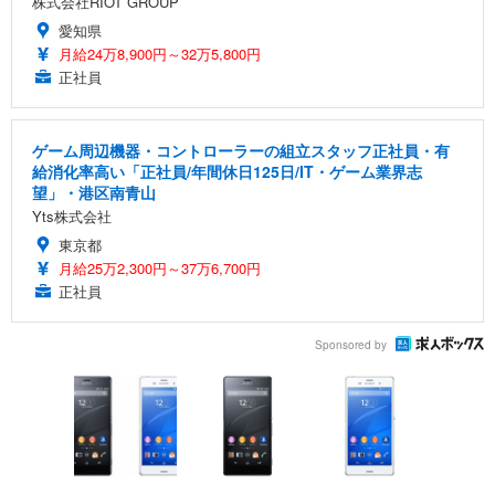
株式会社RIOT GROUP
愛知県
月給24万8,900円～32万5,800円
正社員
ゲーム周辺機器・コントローラーの組立スタッフ正社員・有
給消化率高い「正社員/年間休日125日/IT・ゲーム業界志
望」・港区南青山
Yts株式会社
東京都
月給25万2,300円～37万6,700円
正社員
Sponsored by