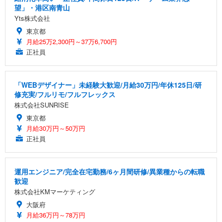
望」・港区南青山
Yts株式会社
東京都
月給25万2,300円～37万6,700円
正社員
「WEBデザイナー」未経験大歓迎/月給30万円/年休125日/研
修充実/フルリモ/フルフレックス
株式会社SUNRISE
東京都
月給30万円～50万円
正社員
運用エンジニア/完全在宅勤務/6ヶ月間研修/異業種からの転職
歓迎
株式会社KMマーケティング
大阪府
月給36万円～78万円