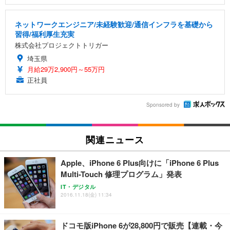
ネットワークエンジニア/未経験歓迎/通信インフラを基礎から
習得/福利厚生充実
株式会社プロジェクトトリガー
埼玉県
月給29万2,900円～55万円
正社員
Sponsored by
関連ニュース
Apple、iPhone 6 Plus向けに「iPhone 6 Plus
Multi-Touch 修理プログラム」発表
IT・デジタル
2016.11.18(金) 11:34
ドコモ版iPhone 6が28,800円で販売【連載・今