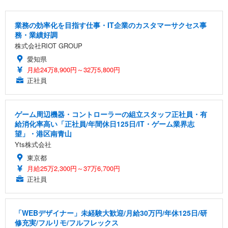
業務の効率化を目指す仕事・IT企業のカスタマーサクセス事
務・業績好調
株式会社RIOT GROUP
愛知県
月給24万8,900円～32万5,800円
正社員
ゲーム周辺機器・コントローラーの組立スタッフ正社員・有
給消化率高い「正社員/年間休日125日/IT・ゲーム業界志
望」・港区南青山
Yts株式会社
東京都
月給25万2,300円～37万6,700円
正社員
「WEBデザイナー」未経験大歓迎/月給30万円/年休125日/研
修充実/フルリモ/フルフレックス