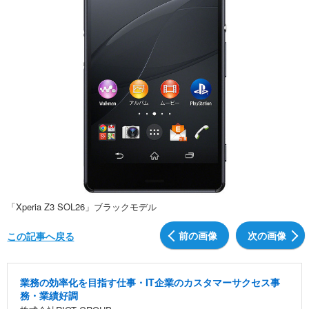
「Xperia Z3 SOL26」ブラックモデル
前の画像
次の画像
この記事へ戻る
業務の効率化を目指す仕事・IT企業のカスタマーサクセス事
務・業績好調