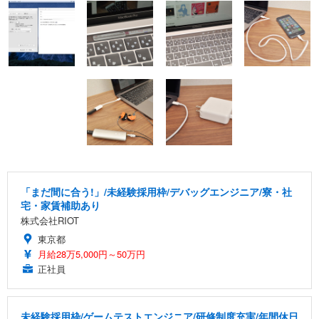
「まだ間に合う!」/未経験採用枠/デバッグエンジニア/寮・社
宅・家賃補助あり
株式会社RIOT
東京都
月給28万5,000円～50万円
正社員
未経験採用枠/ゲームテストエンジニア/研修制度充実/年間休日