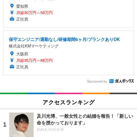
愛知県
月給30万円～50万円
正社員
保守エンジニア/通勤なし/研修期間6ヶ月/ブランクありOK
株式会社KMマーケティング
大阪府
月給35万円～68万円
正社員
Sponsored by
アクセスランキング
及川光博、一般女性との結婚を報告！「新しい
命を授かっております」
2026.8.10(月) 8:48