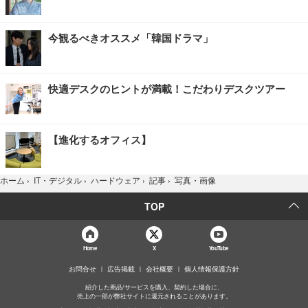
今観るべきオススメ「韓国ドラマ」
快適デスクのヒントが満載！こだわりデスクツアー
【進化するオフィス】
写真・画像
ホーム
›
IT・デジタル
›
ハードウェア
›
記事
›
TOP
Home
X
YouTube
お問合せ
広告掲載
会社概要
個人情報保護方針
紹介した商品/サービスを購入、契約した場合に、
売上の一部が弊社サイトに還元されることがあります。