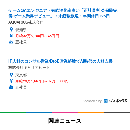
ゲームQAエンジニア・有給消化率高い「正社員/社会保険完
備/ゲーム業界デビュー」・未経験歓迎・年間休日125日
AQUARIUS株式会社
愛知県
月給32万6,700円～45万円
正社員
IT人材のコンサル営業/BtoB営業経験でAI時代の人材支援
株式会社キャリアビート
東京都
月給29万1,667円～37万5,000円
正社員
Sponsored by
関連ニュース