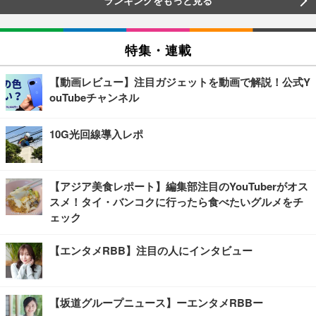
ランキングをもっと見る
特集・連載
【動画レビュー】注目ガジェットを動画で解説！公式Y
ouTubeチャンネル
10G光回線導入レポ
【アジア美食レポート】編集部注目のYouTuberがオス
スメ！タイ・バンコクに行ったら食べたいグルメをチ
ェック
【エンタメRBB】注目の人にインタビュー
【坂道グループニュース】ーエンタメRBBー