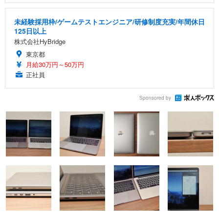
未経験採用枠/ゲームテストエンジニア/研修制度充実/年間休日
125日以上
株式会社HyBridge
東京都
月給30万円～50万円
正社員
Sponsored by