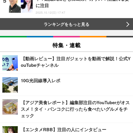
に注目
2025.10.12(日) 17:47
ランキングをもっと見る
特集・連載
【動画レビュー】注目ガジェットを動画で解説！公式Y
ouTubeチャンネル
10G光回線導入レポ
【アジア美食レポート】編集部注目のYouTuberがオス
スメ！タイ・バンコクに行ったら食べたいグルメをチ
ェック
【エンタメRBB】注目の人にインタビュー