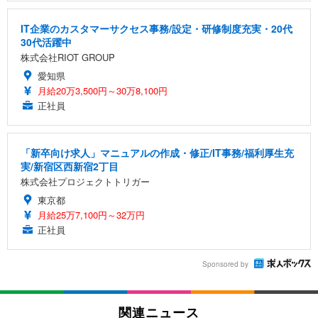
IT企業のカスタマーサクセス事務/設定・研修制度充実・20代
30代活躍中
株式会社RIOT GROUP
愛知県
月給20万3,500円～30万8,100円
正社員
「新卒向け求人」マニュアルの作成・修正/IT事務/福利厚生充
実/新宿区西新宿2丁目
株式会社プロジェクトトリガー
東京都
月給25万7,100円～32万円
正社員
Sponsored by
関連ニュース