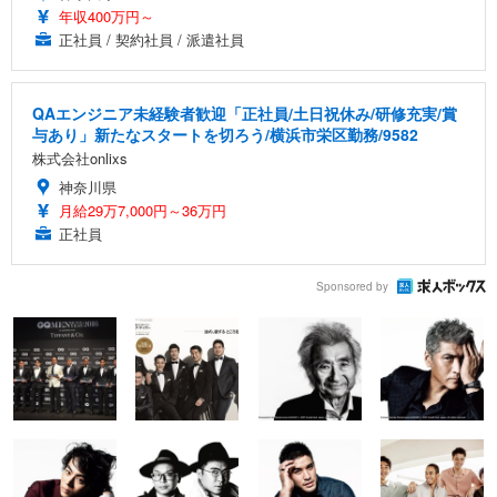
年収400万円～
正社員 / 契約社員 / 派遣社員
QAエンジニア未経験者歓迎「正社員/土日祝休み/研修充実/賞
与あり」新たなスタートを切ろう/横浜市栄区勤務/9582
株式会社onlixs
神奈川県
月給29万7,000円～36万円
正社員
Sponsored by