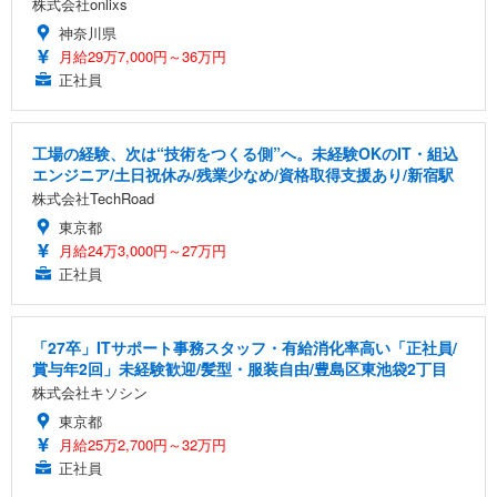
株式会社onlixs
神奈川県
月給29万7,000円～36万円
正社員
工場の経験、次は“技術をつくる側”へ。未経験OKのIT・組込
エンジニア/土日祝休み/残業少なめ/資格取得支援あり/新宿駅
株式会社TechRoad
東京都
月給24万3,000円～27万円
正社員
「27卒」ITサポート事務スタッフ・有給消化率高い「正社員/
賞与年2回」未経験歓迎/髪型・服装自由/豊島区東池袋2丁目
株式会社キソシン
東京都
月給25万2,700円～32万円
正社員