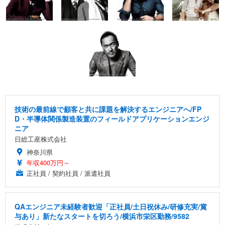
技術の最前線で顧客と共に課題を解決するエンジニアへ/FP
D・半導体関係製造装置のフィールドアプリケーションエンジ
ニア
日総工産株式会社
神奈川県
年収400万円～
正社員 / 契約社員 / 派遣社員
QAエンジニア未経験者歓迎「正社員/土日祝休み/研修充実/賞
与あり」新たなスタートを切ろう/横浜市栄区勤務/9582