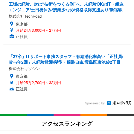
工場の経験、次は“技術をつくる側”へ。未経験OKのIT・組込
エンジニア/土日祝休み/残業少なめ/資格取得支援あり/新宿駅
株式会社TechRoad
東京都
月給24万3,000円～27万円
正社員
「27卒」ITサポート事務スタッフ・有給消化率高い「正社員/
賞与年2回」未経験歓迎/髪型・服装自由/豊島区東池袋2丁目
株式会社キソシン
東京都
月給25万2,700円～32万円
正社員
Sponsored by
アクセスランキング