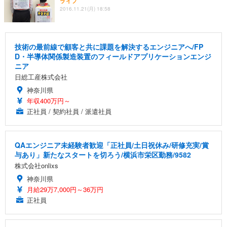
ライフ
2016.11.21(月) 18:58
技術の最前線で顧客と共に課題を解決するエンジニアへ/FP
D・半導体関係製造装置のフィールドアプリケーションエンジ
ニア
日総工産株式会社
神奈川県
年収400万円～
正社員 / 契約社員 / 派遣社員
QAエンジニア未経験者歓迎「正社員/土日祝休み/研修充実/賞
与あり」新たなスタートを切ろう/横浜市栄区勤務/9582
株式会社onlixs
神奈川県
月給29万7,000円～36万円
正社員