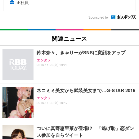
正社員
Sponsored by
関連ニュース
鈴木奈々、きゃりーがSNSに変顔をアップ
エンタメ
2016.11.22(火) 19:20
ネコミミ美女から武装美女まで…G-STAR 2016
エンタメ
2016.11.22(火) 18:47
ついに真野恵里菜が登場!? 「逃げ恥」恋ダン
ス参加を自らツイート