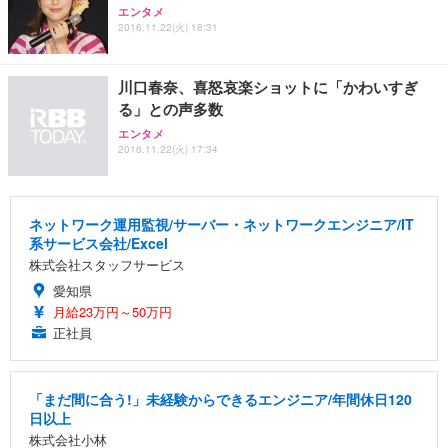
エンタメ
2016.11.22(火) 18:31
川口春奈、喜怒哀楽ショットに「かわいすぎ
る」との声多数
エンタメ
2016.11.22(火) 17:34
ネットワーク運用監視/サーバー・ネットワークエンジニア/IT
系サービス会社/Excel
株式会社スタッフサービス
愛知県
月給23万円～50万円
正社員
「まだ間に合う!」未経験からできるエンジニア/年間休日120
日以上
株式会社小林