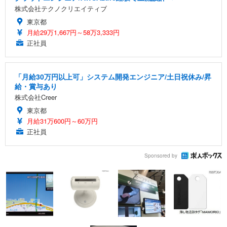
株式会社テクノクリエイティブ
東京都
月給29万1,667円～58万3,333円
正社員
「月給30万円以上可」システム開発エンジニア/土日祝休み/昇
給・賞与あり
株式会社Creer
東京都
月給31万600円～60万円
正社員
Sponsored by