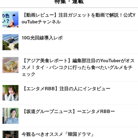
特集・連載
【動画レビュー】注目ガジェットを動画で解説！公式Y
ouTubeチャンネル
10G光回線導入レポ
【アジア美食レポート】編集部注目のYouTuberがオス
スメ！タイ・バンコクに行ったら食べたいグルメをチ
ェック
【エンタメRBB】注目の人にインタビュー
【坂道グループニュース】ーエンタメRBBー
今観るべきオススメ「韓国ドラマ」