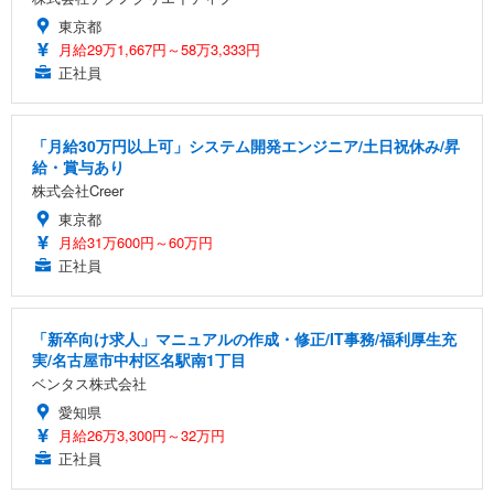
東京都
月給29万1,667円～58万3,333円
正社員
「月給30万円以上可」システム開発エンジニア/土日祝休み/昇
給・賞与あり
株式会社Creer
東京都
月給31万600円～60万円
正社員
「新卒向け求人」マニュアルの作成・修正/IT事務/福利厚生充
実/名古屋市中村区名駅南1丁目
ベンタス株式会社
愛知県
月給26万3,300円～32万円
正社員