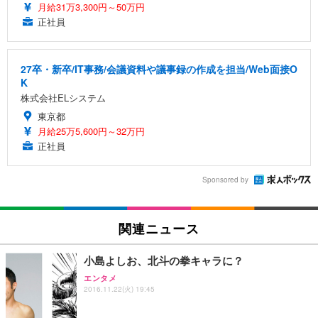
月給31万3,300円～50万円
正社員
27卒・新卒/IT事務/会議資料や議事録の作成を担当/Web面接O
K
株式会社ELシステム
東京都
月給25万5,600円～32万円
正社員
Sponsored by
関連ニュース
小島よしお、北斗の拳キャラに？
エンタメ
2016.11.22(火) 19:45