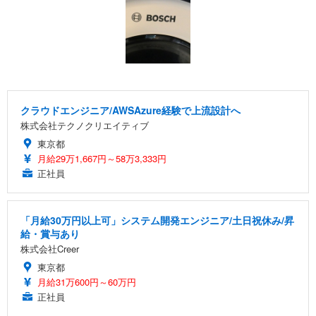
クラウドエンジニア/AWSAzure経験で上流設計へ
株式会社テクノクリエイティブ
東京都
月給29万1,667円～58万3,333円
正社員
「月給30万円以上可」システム開発エンジニア/土日祝休み/昇
給・賞与あり
株式会社Creer
東京都
月給31万600円～60万円
正社員