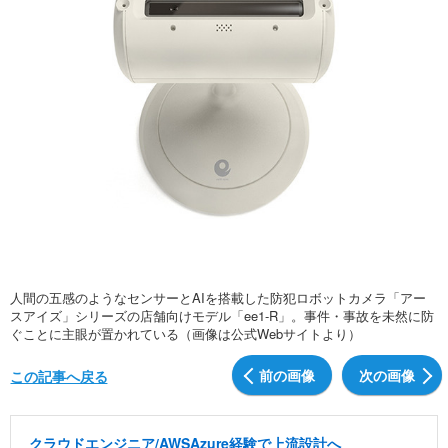
人間の五感のようなセンサーとAIを搭載した防犯ロボットカメラ「アー
スアイズ」シリーズの店舗向けモデル「ee1-R」。事件・事故を未然に防
ぐことに主眼が置かれている（画像は公式Webサイトより）
前の画像
次の画像
この記事へ戻る
クラウドエンジニア/AWSAzure経験で上流設計へ