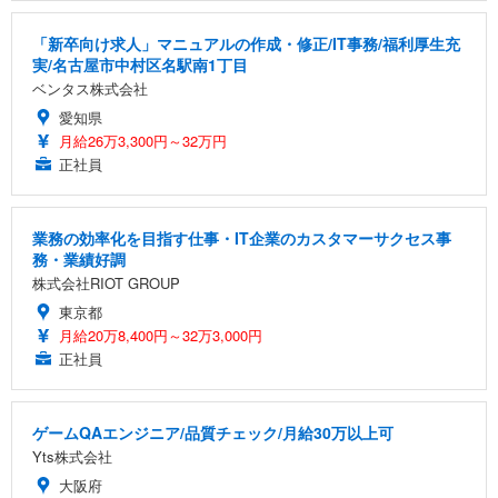
「新卒向け求人」マニュアルの作成・修正/IT事務/福利厚生充
実/名古屋市中村区名駅南1丁目
ベンタス株式会社
愛知県
月給26万3,300円～32万円
正社員
業務の効率化を目指す仕事・IT企業のカスタマーサクセス事
務・業績好調
株式会社RIOT GROUP
東京都
月給20万8,400円～32万3,000円
正社員
ゲームQAエンジニア/品質チェック/月給30万以上可
Yts株式会社
大阪府