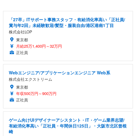
「27卒」ITサポート事務スタッフ・有給消化率高い「正社員/
賞与年2回」未経験歓迎/髪型・服装自由/港区港南1丁目
株式会社LOP
東京都
月給25万1,400円～32万円
正社員
Webエンジニア/アプリケーションエンジニア Web系
株式会社エクストリーム
東京都
年収500万円～900万円
正社員
ゲーム向けUIデザイナーアシスタント・IT・ゲーム業界志望/
有給消化率高い「正社員・年間休日125日」・大阪市北区曾根
崎