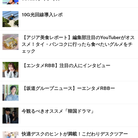
10G光回線導入レポ
【アジア美食レポート】編集部注目のYouTuberがオス
スメ！タイ・バンコクに行ったら食べたいグルメをチ
ェック
【エンタメRBB】注目の人にインタビュー
【坂道グループニュース】ーエンタメRBBー
今観るべきオススメ「韓国ドラマ」
快適デスクのヒントが満載！こだわりデスクツアー