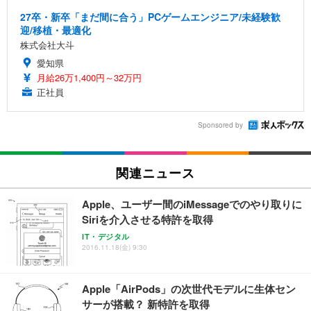
27卒・新卒「まだ間に合う」PCゲームエンジニア/未経験歓
迎/移植・最適化
株式会社大斗
愛知県
月給26万1,400円～32万円
正社員
Sponsored by
関連ニュース
Apple、ユーザー間のiMessageでのやり取りに
Siriを介入させる特許を取得
IT・デジタル
2016.11.18(金) 9:30
Apple「AirPods」の次世代モデルに生体セン
サーが搭載？ 新特許を取得