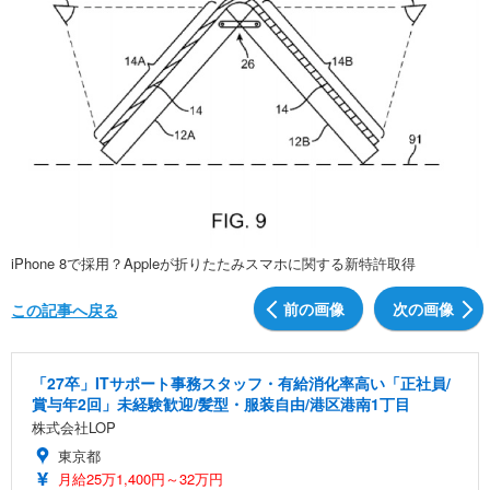
iPhone 8で採用？Appleが折りたたみスマホに関する新特許取得
前の画像
次の画像
この記事へ戻る
「27卒」ITサポート事務スタッフ・有給消化率高い「正社員/
賞与年2回」未経験歓迎/髪型・服装自由/港区港南1丁目
株式会社LOP
東京都
月給25万1,400円～32万円