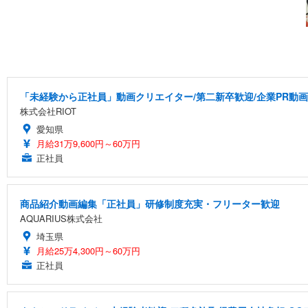
「未経験から正社員」動画クリエイター/第二新卒歓迎/企業PR動
株式会社RIOT
愛知県
月給31万9,600円～60万円
正社員
商品紹介動画編集「正社員」研修制度充実・フリーター歓迎
AQUARIUS株式会社
埼玉県
月給25万4,300円～60万円
正社員