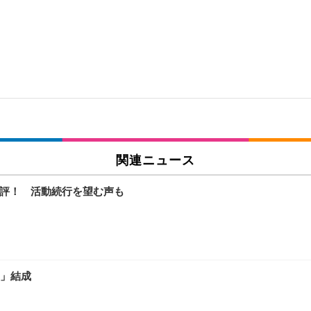
関連ニュース
大好評！ 活動続行を望む声も
」結成