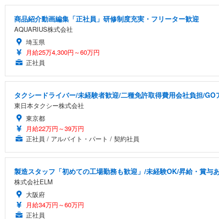
商品紹介動画編集「正社員」研修制度充実・フリーター歓迎
AQUARIUS株式会社
埼玉県
月給25万4,300円～60万円
正社員
タクシードライバー/未経験者歓迎/二種免許取得費用会社負担/GO
東日本タクシー株式会社
東京都
月給22万円～39万円
正社員 / アルバイト・パート / 契約社員
製造スタッフ「初めての工場勤務も歓迎」/未経験OK/昇給・賞与
株式会社ELM
大阪府
月給34万円～60万円
正社員