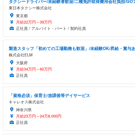
タクシードライバー/未経験者歓迎/二種免許取得費用会社負担/GO
東日本タクシー株式会社
東京都
月給22万円～39万円
正社員 / アルバイト・パート / 契約社員
製造スタッフ「初めての工場勤務も歓迎」/未経験OK/昇給・賞与
株式会社ELM
大阪府
月給34万円～60万円
正社員
「資格必須」保育士/放課後等デイサービス
キャレオス株式会社
神奈川県
月給23万円～24万8,000円
正社員