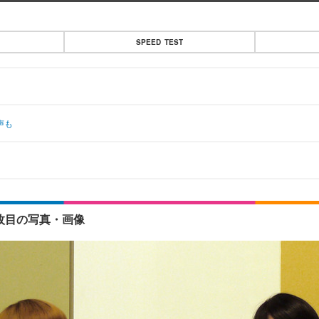
SPEED TEST
声も
枚目の写真・画像