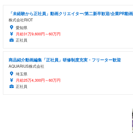
「未経験から正社員」動画クリエイター/第二新卒歓迎/企業PR動
株式会社RIOT
愛知県
月給31万9,600円～60万円
正社員
商品紹介動画編集「正社員」研修制度充実・フリーター歓迎
AQUARIUS株式会社
埼玉県
月給25万4,300円～60万円
正社員