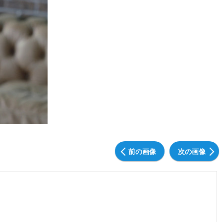
前の画像
次の画像