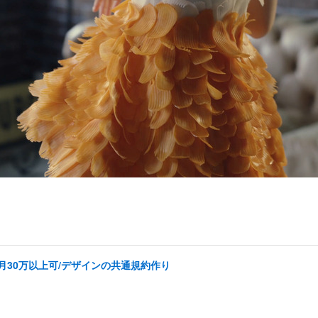
k/月30万以上可/デザインの共通規約作り