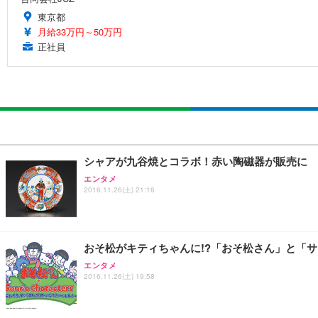
東京都
月給33万円～50万円
正社員
シャアが九谷焼とコラボ！赤い陶磁器が販売に
エンタメ
2016.11.26(土) 21:16
おそ松がキティちゃんに!?「おそ松さん」と「サ
エンタメ
2016.11.26(土) 19:58