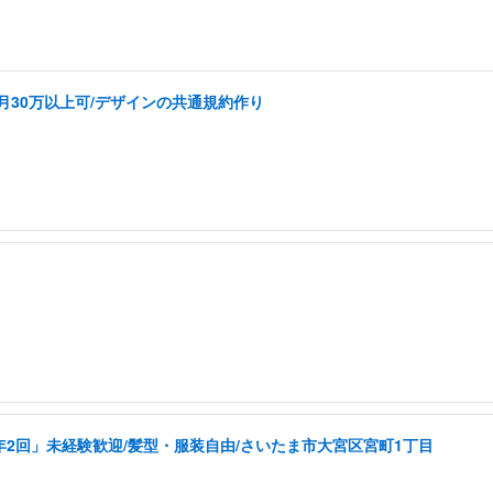
k/月30万以上可/デザインの共通規約作り
年2回」未経験歓迎/髪型・服装自由/さいたま市大宮区宮町1丁目