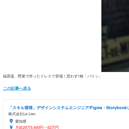
福原遥、野菜で作ったドレスで登場！思わず1枚「パリッ」
この記事へ戻る
「スキル習得」デザインシステムエンジニア/Figma・Storyboo
株式会社Le Lien
愛知県
月給29万5,600円～52万円