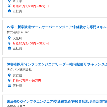
埼玉県
月給26万1,600円～32万円
正社員
27卒・新卒歓迎/ゲームサーバーエンジニア/未経験から専門スキル
株式会社Le Lien
大阪府
月給26万2,400円～32万円
正社員
障害者採用/インフラエンジニア/リーダー/在宅勤務可/チャレンジ
テクバン株式会社
東京都
月給40万円～60万円
正社員
未経験OK/インフラエンジニア/交通費支給/経験者歓迎/男性活躍/
合同会社JUZ