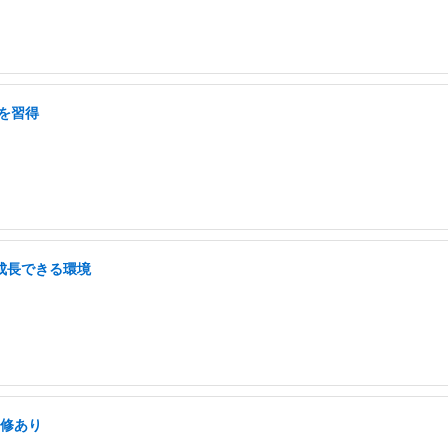
を習得
/成長できる環境
研修あり