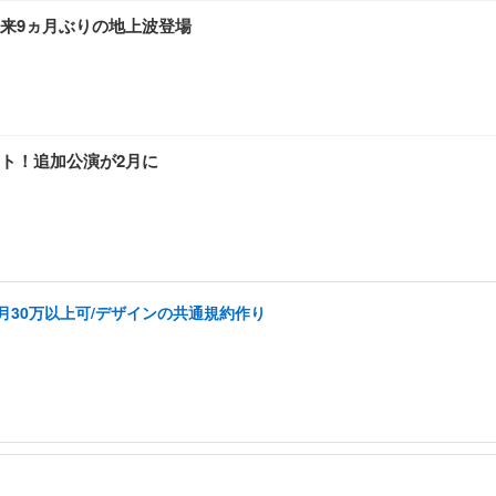
来9ヵ月ぶりの地上波登場
ト！追加公演が2月に
k/月30万以上可/デザインの共通規約作り