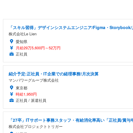
「スキル習得」デザインシステムエンジニア/Figma・Storyboo
株式会社Le Lien
愛知県
月給29万5,600円～52万円
正社員
紹介予定:正社員・IT企業での経理事務!月次決算
マンパワーグループ株式会社
東京都
時給1,950円
正社員 / 派遣社員
「27卒」ITサポート事務スタッフ・有給消化率高い「正社員/賞与
株式会社プロジェクトトリガー