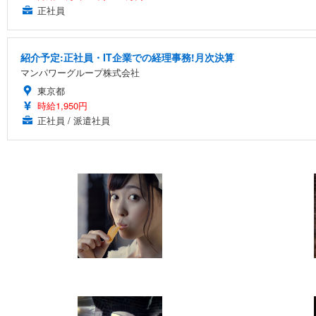
正社員
紹介予定:正社員・IT企業での経理事務!月次決算
マンパワーグループ株式会社
東京都
時給1,950円
正社員 / 派遣社員