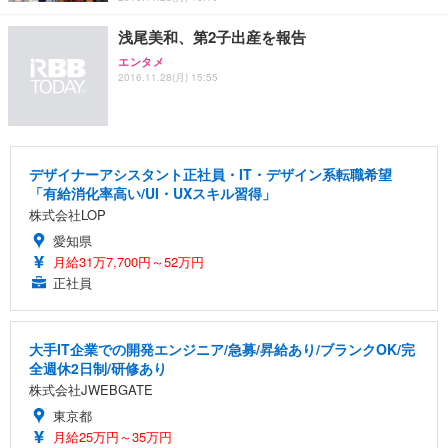
浅尾美和、第2子出産を報告
エンタメ
2016.11.28(月) 15:55
デザイナーアシスタント正社員・IT・デザイン系転職希望
「有給消化率高い/UI・UXスキル習得」
株式会社LOP
愛知県
月給31万7,700円～52万円
正社員
大手IT企業での開発エンジニア/急募/昇給あり/ブランクOK/完
全週休2日制/研修あり
株式会社JWEBGATE
東京都
月給25万円～35万円