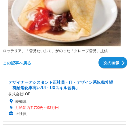
ロッテリア、「雪見だいふく」がのった「クレープ雪見」提供
次の画像
この記事へ戻る
デザイナーアシスタント正社員・IT・デザイン系転職希望
「有給消化率高い/UI・UXスキル習得」
株式会社LOP
愛知県
月給31万7,700円～52万円
正社員