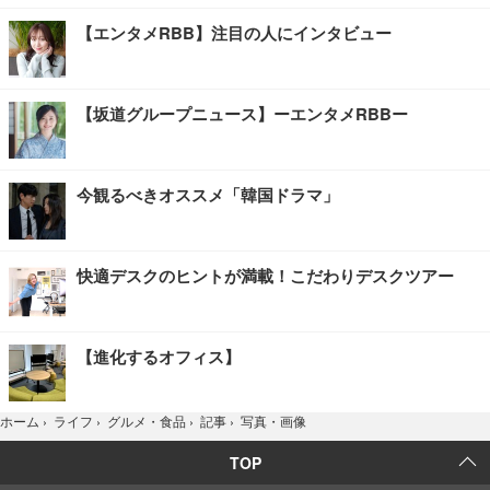
【エンタメRBB】注目の人にインタビュー
【坂道グループニュース】ーエンタメRBBー
今観るべきオススメ「韓国ドラマ」
快適デスクのヒントが満載！こだわりデスクツアー
【進化するオフィス】
写真・画像
ホーム
›
ライフ
›
グルメ・食品
›
記事
›
TOP