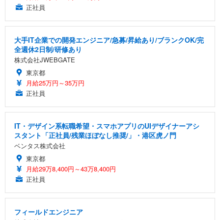
正社員
大手IT企業での開発エンジニア/急募/昇給あり/ブランクOK/完
全週休2日制/研修あり
株式会社JWEBGATE
東京都
月給25万円～35万円
正社員
IT・デザイン系転職希望・スマホアプリのUIデザイナーアシ
スタント「正社員/残業ほぼなし推奨/」・港区虎ノ門
ベンタス株式会社
東京都
月給29万8,400円～43万8,400円
正社員
フィールドエンジニア