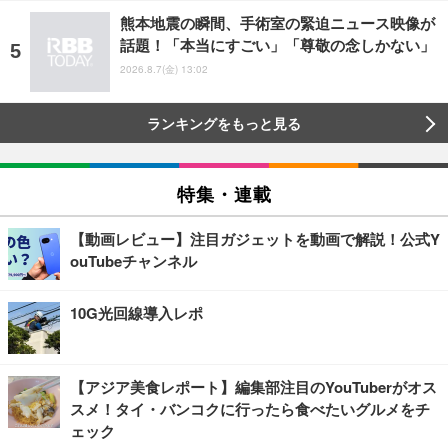
熊本地震の瞬間、手術室の緊迫ニュース映像が
話題！「本当にすごい」「尊敬の念しかない」
2026.8.7(金) 13:02
ランキングをもっと見る
特集・連載
【動画レビュー】注目ガジェットを動画で解説！公式Y
ouTubeチャンネル
10G光回線導入レポ
【アジア美食レポート】編集部注目のYouTuberがオス
スメ！タイ・バンコクに行ったら食べたいグルメをチ
ェック