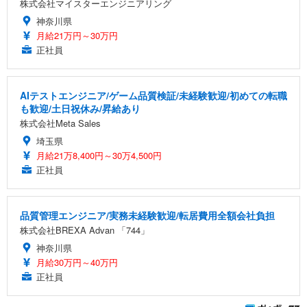
株式会社マイスターエンジニアリング
神奈川県
月給21万円～30万円
正社員
AIテストエンジニア/ゲーム品質検証/未経験歓迎/初めての転職
も歓迎/土日祝休み/昇給あり
株式会社Meta Sales
埼玉県
月給21万8,400円～30万4,500円
正社員
品質管理エンジニア/実務未経験歓迎/転居費用全額会社負担
株式会社BREXA Advan 「744」
神奈川県
月給30万円～40万円
正社員