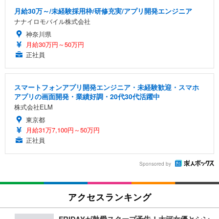
月給30万～/未経験採用枠/研修充実/アプリ開発エンジニア
ナナイロモバイル株式会社
神奈川県
月給30万円～50万円
正社員
スマートフォンアプリ開発エンジニア・未経験歓迎・スマホ
アプリの画面開発・業績好調・20代30代活躍中
株式会社ELM
東京都
月給31万7,100円～50万円
正社員
Sponsored by
アクセスランキング
FRIDAYが熱愛スクープ予告！大河女優とシン