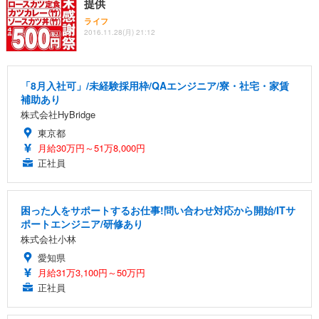
提供
ライフ
2016.11.28(月) 21:12
「8月入社可」/未経験採用枠/QAエンジニア/寮・社宅・家賃
補助あり
株式会社HyBridge
東京都
月給30万円～51万8,000円
正社員
困った人をサポートするお仕事!問い合わせ対応から開始/ITサ
ポートエンジニア/研修あり
株式会社小林
愛知県
月給31万3,100円～50万円
正社員