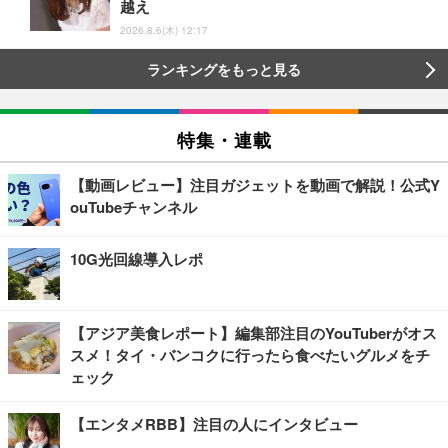
越え
2026.8.6(木) 12:17
ランキングをもっと見る
特集・連載
【動画レビュー】注目ガジェットを動画で解説！公式Y
ouTubeチャンネル
10G光回線導入レポ
【アジア美食レポート】編集部注目のYouTuberがオス
スメ！タイ・バンコクに行ったら食べたいグルメをチ
ェック
【エンタメRBB】注目の人にインタビュー