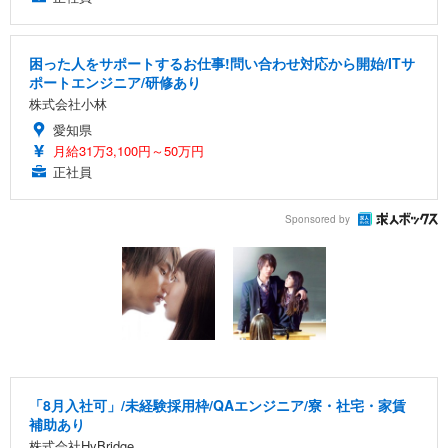
困った人をサポートするお仕事!問い合わせ対応から開始/ITサ
ポートエンジニア/研修あり
株式会社小林
愛知県
月給31万3,100円～50万円
正社員
Sponsored by
「8月入社可」/未経験採用枠/QAエンジニア/寮・社宅・家賃
補助あり
株式会社HyBridge