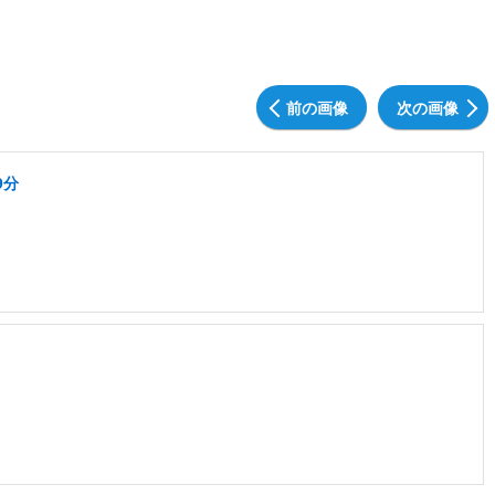
前の画像
次の画像
9分