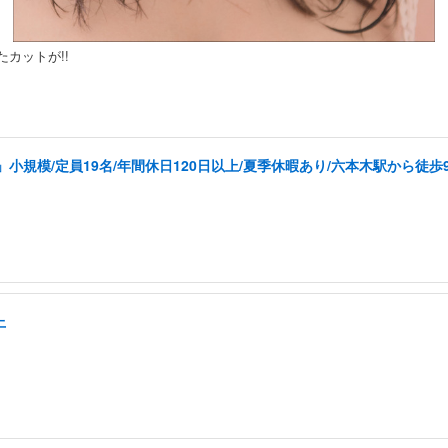
カットが!!
規模/定員19名/年間休日120日以上/夏季休暇あり/六本木駅から徒歩
上