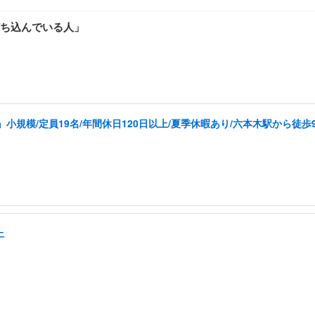
ち込んでいる人」
規模/定員19名/年間休日120日以上/夏季休暇あり/六本木駅から徒歩
上