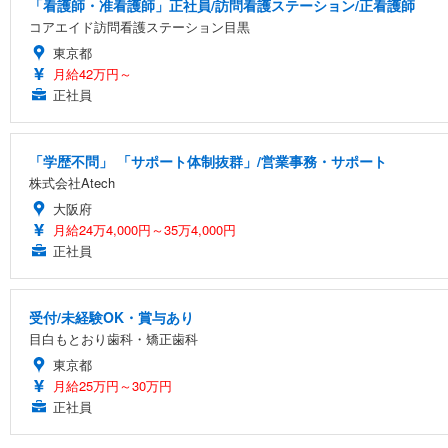
「看護師・准看護師」正社員/訪問看護ステーション/正看護師
コアエイド訪問看護ステーション目黒
東京都
月給42万円～
正社員
「学歴不問」 「サポート体制抜群」/営業事務・サポート
株式会社Atech
大阪府
月給24万4,000円～35万4,000円
正社員
受付/未経験OK・賞与あり
目白もとおり歯科・矯正歯科
東京都
月給25万円～30万円
正社員