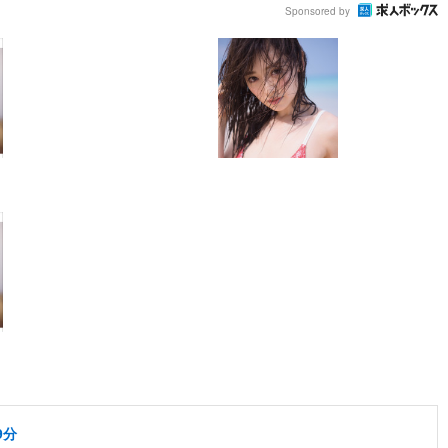
Sponsored by
9分