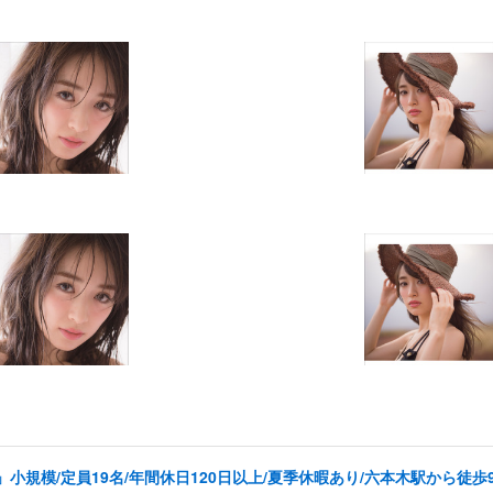
規模/定員19名/年間休日120日以上/夏季休暇あり/六本木駅から徒歩