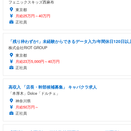
フェニックスキッズ西麻布
東京都
月給25万円～40万円
正社員
「残り枠わずか!」未経験からできるデータ入力/年間休日120日以
株式会社RIOT GROUP
東京都
月給23万5,000円～40万円
正社員
高収入 「店長・幹部候補募集」 キャバクラ求人
「本厚木」Dolce「ドルチェ」
神奈川県
月給50万円～
正社員