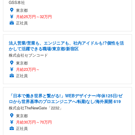
GSS本社
東京都
月給25万円～32万円
正社員
法人営業/営業も、エンジニアも、社内アイドルも!?個性を活
かして活躍できる職場/東京都/新宿区
株式会社セブンコード
東京都
月給23万円～
正社員
「日本で働き世界と繋がる!」WEBデザイナー/年休125日/ゼ
ロから世界基準のプロエンジニアへ/転勤なし/海外展開 619
株式会社TheNewGate「2232」
東京都
月給30万円～70万円
正社員