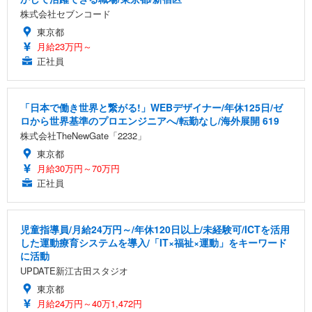
株式会社セブンコード
東京都
月給23万円～
正社員
「日本で働き世界と繋がる!」WEBデザイナー/年休125日/ゼ
ロから世界基準のプロエンジニアへ/転勤なし/海外展開 619
株式会社TheNewGate「2232」
東京都
月給30万円～70万円
正社員
児童指導員/月給24万円～/年休120日以上/未経験可/ICTを活用
した運動療育システムを導入/「IT×福祉×運動」をキーワード
に活動
UPDATE新江古田スタジオ
東京都
月給24万円～40万1,472円