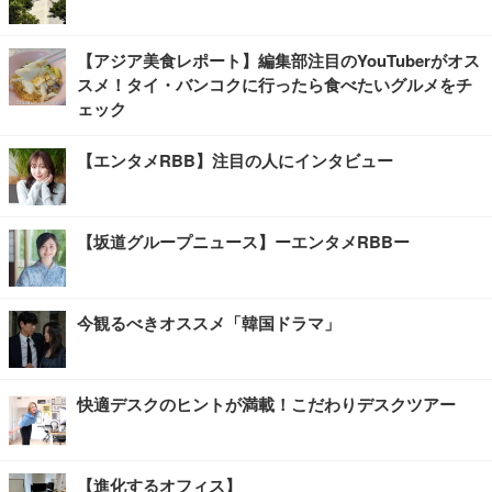
【アジア美食レポート】編集部注目のYouTuberがオス
スメ！タイ・バンコクに行ったら食べたいグルメをチ
ェック
【エンタメRBB】注目の人にインタビュー
【坂道グループニュース】ーエンタメRBBー
今観るべきオススメ「韓国ドラマ」
快適デスクのヒントが満載！こだわりデスクツアー
【進化するオフィス】