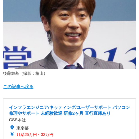
後藤輝基（撮影：椿山）
この記事へ戻る
インフラエンジニア/キッティング/ユーザーサポート パソコン
修理やサポート 未経験歓迎 研修2ヶ月 直行直帰あり
GSS本社
東京都
月給25万円～32万円