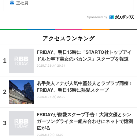
正社員
Sponsored by
アクセスランキング
FRIDAY、明日15時に「STARTO社トップアイ
ドルと年下美女のバカンス」スクープを報道
2025.7.23(水) 20:54
若手美人アナが人気中堅芸人とラブラブ同棲！
FRIDAY、明日15時に熱愛スクープ
2025.8.27(水) 22:20
FRIDAYが熱愛スクープ予告！大河女優とシン
ガーソングライター組み合わせにネットで憶測
広がる
2026.8.6(木) 13:00