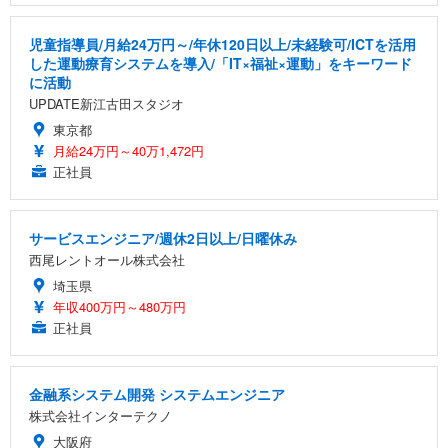
児童指導員/月給24万円～/年休120日以上/未経験可/ICTを活用
した運動療育システムを導入/「IT×福祉×運動」をキーワード
に活動
UPDATE新江古田スタジオ
東京都
月給24万円～40万1,472円
正社員
サービスエンジニア/週休2日以上/日曜休み
西尾レントオール株式会社
埼玉県
年収400万円～480万円
正社員
金融系システム開発 システムエンジニア
株式会社インターテクノ
大阪府