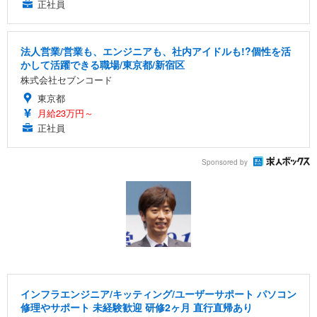
正社員
法人営業/営業も、エンジニアも、社内アイドルも!?個性を活
かして活躍できる職場/東京都/新宿区
株式会社セブンコード
東京都
月給23万円～
正社員
Sponsored by
インフラエンジニア/キッティング/ユーザーサポート パソコン
修理やサポート 未経験歓迎 研修2ヶ月 直行直帰あり