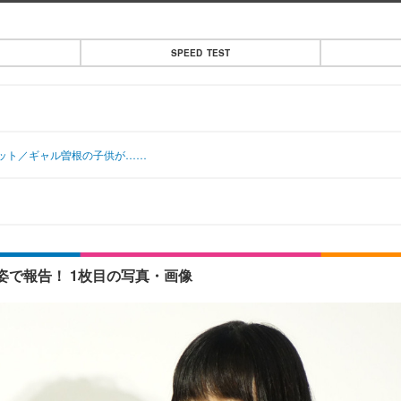
SPEED TEST
ット／ギャル曽根の子供が……
で報告！ 1枚目の写真・画像