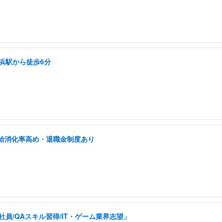
横浜駅から徒歩6分
有給消化率高め・退職金制度あり
員/QAスキル習得/IT・ゲーム業界志望」