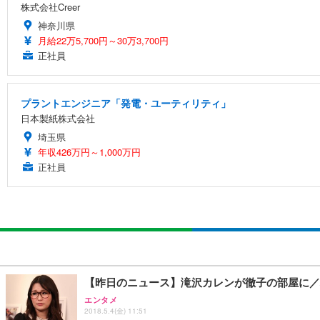
株式会社Creer
神奈川県
月給22万5,700円～30万3,700円
正社員
プラントエンジニア「発電・ユーティリティ」
日本製紙株式会社
埼玉県
年収426万円～1,000万円
正社員
【昨日のニュース】滝沢カレンが徹子の部屋に／
エンタメ
2018.5.4(金) 11:51