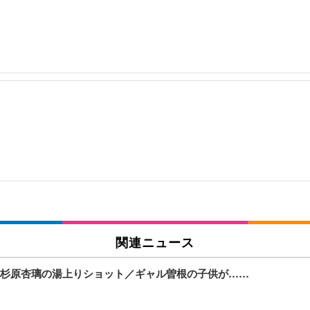
関連ニュース
杉原杏璃の湯上りショット／ギャル曽根の子供が……