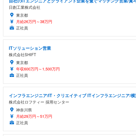
自社のITエンジニアとクライアント企業を繋ぐマッチング営業/賞与
日創工業株式会社
東京都
月給26万円～38万円
正社員
ITソリューション営業
株式会社SHIFT
東京都
年収600万円～1,500万円
正社員
インフラエンジニア/IT・クリエイティブ ITインフラエンジニア/
株式会社ロフティー 採用センター
神奈川県
月給29万円～51万円
正社員