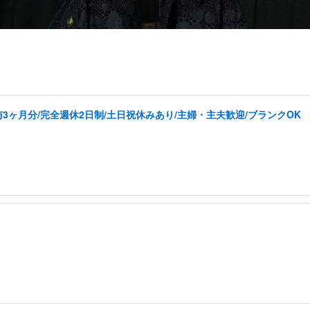
3ヶ月分/完全週休2日制/土日祝休みあり/主婦・主夫歓迎/ブランクOK