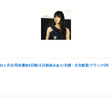
3ヶ月分/完全週休2日制/土日祝休みあり/主婦・主夫歓迎/ブランクOK