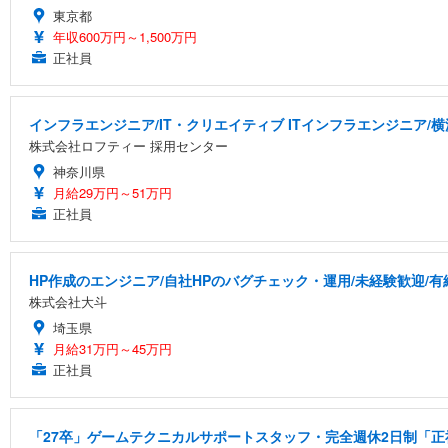
東京都
年収600万円～1,500万円
正社員
インフラエンジニア/IT・クリエイティブ ITインフラエンジニア/
株式会社ロフティー 採用センター
神奈川県
月給29万円～51万円
正社員
HP作成のエンジニア/自社HPのバグチェック・運用/未経験歓迎/
株式会社大斗
埼玉県
月給31万円～45万円
正社員
「27卒」ゲームテクニカルサポートスタッフ・完全週休2日制「正社