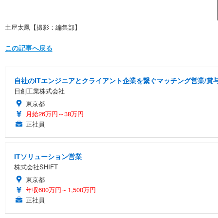
土屋太鳳【撮影：編集部】
この記事へ戻る
自社のITエンジニアとクライアント企業を繋ぐマッチング営業/賞与
日創工業株式会社
東京都
月給26万円～38万円
正社員
ITソリューション営業
株式会社SHIFT
東京都
年収600万円～1,500万円
正社員