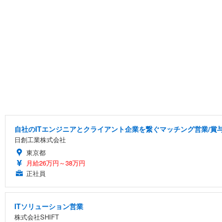
自社のITエンジニアとクライアント企業を繋ぐマッチング営業/賞与
日創工業株式会社
東京都
月給26万円～38万円
正社員
ITソリューション営業
株式会社SHIFT