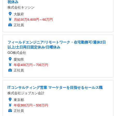
祝休み
株式会社キソシン
大阪府
月給30万6,600円～60万円
正社員
フィールドエンジニア/リモートワーク・在宅勤務可/週休2日
以上/土日両日固定休み/日曜休み
GO株式会社
愛知県
年収400万円～700万円
正社員
ITコンサルティング営業 マーケターを目指せるセールス職
株式会社ジョブカン会計
東京都
年収360万円～500万円
正社員