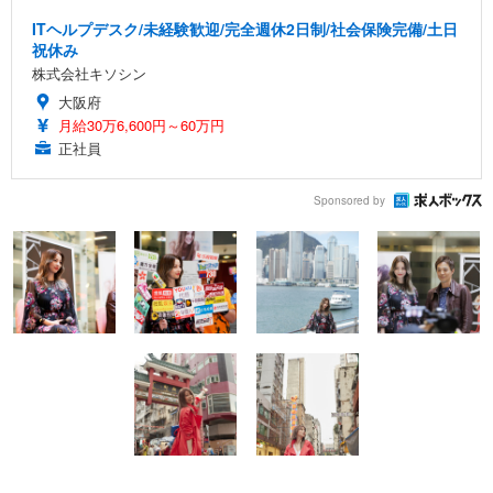
ITヘルプデスク/未経験歓迎/完全週休2日制/社会保険完備/土日
祝休み
株式会社キソシン
大阪府
月給30万6,600円～60万円
正社員
Sponsored by