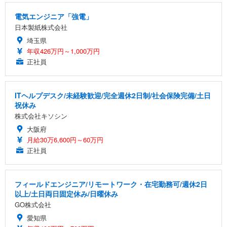
電気エンジニア「強電」
日本製紙株式会社
埼玉県
年収426万円～1,000万円
正社員
ITヘルプデスク/未経験歓迎/完全週休2日制/社会保険完備/土日
祝休み
株式会社キソシン
大阪府
月給30万6,600円～60万円
正社員
フィールドエンジニア/リモートワーク・在宅勤務可/週休2日
以上/土日両日固定休み/日曜休み
GO株式会社
愛知県