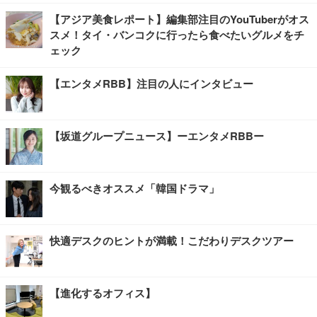
【アジア美食レポート】編集部注目のYouTuberがオス
スメ！タイ・バンコクに行ったら食べたいグルメをチ
ェック
【エンタメRBB】注目の人にインタビュー
【坂道グループニュース】ーエンタメRBBー
今観るべきオススメ「韓国ドラマ」
快適デスクのヒントが満載！こだわりデスクツアー
【進化するオフィス】