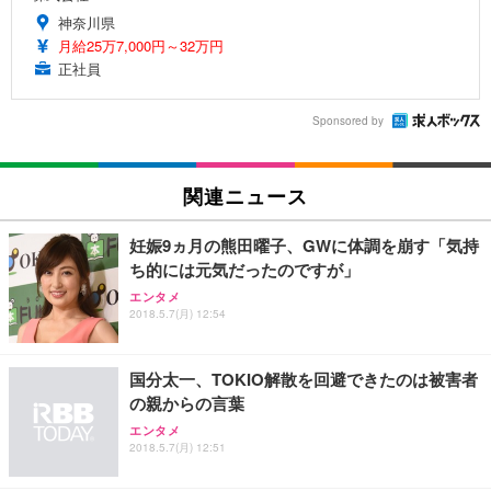
神奈川県
月給25万7,000円～32万円
正社員
Sponsored by
関連ニュース
妊娠9ヵ月の熊田曜子、GWに体調を崩す「気持
ち的には元気だったのですが」
エンタメ
2018.5.7(月) 12:54
国分太一、TOKIO解散を回避できたのは被害者
の親からの言葉
エンタメ
2018.5.7(月) 12:51