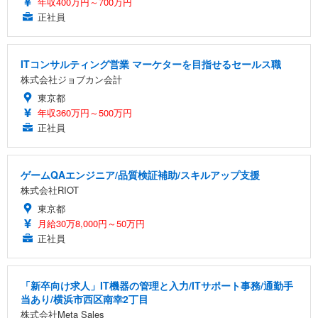
年収400万円～700万円
正社員
ITコンサルティング営業 マーケターを目指せるセールス職
株式会社ジョブカン会計
東京都
年収360万円～500万円
正社員
ゲームQAエンジニア/品質検証補助/スキルアップ支援
株式会社RIOT
東京都
月給30万8,000円～50万円
正社員
「新卒向け求人」IT機器の管理と入力/ITサポート事務/通勤手
当あり/横浜市西区南幸2丁目
株式会社Meta Sales