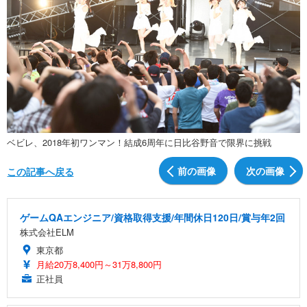
ベビレ、2018年初ワンマン！結成6周年に日比谷野音で限界に挑戦
前の画像
次の画像
この記事へ戻る
ゲームQAエンジニア/資格取得支援/年間休日120日/賞与年2回
株式会社ELM
東京都
月給20万8,400円～31万8,800円
正社員