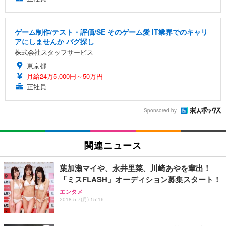
ゲーム制作/テスト・評価/SE そのゲーム愛 IT業界でのキャリ
アにしませんか バグ探し
株式会社スタッフサービス
東京都
月給24万5,000円～50万円
正社員
Sponsored by
関連ニュース
葉加瀬マイや、永井里菜、川崎あやを輩出！
「ミスFLASH」オーディション募集スタート！
エンタメ
2018.5.7(月) 15:16