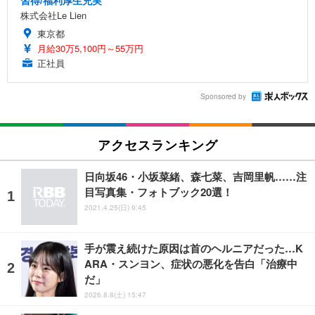
株式会社Le Lien
東京都
月給30万5,100円～55万円
正社員
Sponsored by
アクセスランキング
日向坂46・小坂菜緒、森七菜、吉岡里帆……注
目写真集・フォトブック20選！
2021.4.25(日) 9:45
手が震え続けた原因は首のヘルニアだった…K
ARA・スンヨン、症状の悪化を告白「治療中
だ」
2026.8.8(土) 15:47