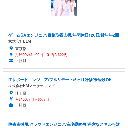
ゲームQAエンジニア/資格取得支援/年間休日120日/賞与年2回
株式会社ELM
東京都
月給20万8,400円～31万8,800円
正社員
ITサポートエンジニア/フルリモート/6ヶ月研修/未経験OK
株式会社KMマーケティング
埼玉県
月給36万円～80万円
正社員
障害者採用/クラウドエンジニア/在宅勤務可/得意なスキルを活