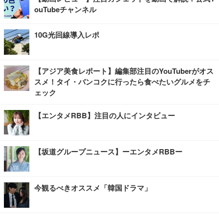
ouTubeチャンネル
10G光回線導入レポ
【アジア美食レポート】編集部注目のYouTuberがオス
スメ！タイ・バンコクに行ったら食べたいグルメをチ
ェック
【エンタメRBB】注目の人にインタビュー
【坂道グループニュース】ーエンタメRBBー
今観るべきオススメ「韓国ドラマ」