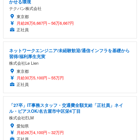
かせる環境
テクバン株式会社
東京都
月給26万6,667円～56万6,667円
正社員
ネットワークエンジニア/未経験歓迎/通信インフラを基礎から
習得/福利厚生充実
株式会社Le Lien
東京都
月給30万5,100円～55万円
正社員
「27卒」IT事務スタッフ・交通費全額支給「正社員」ネイ
ル・ピアスOK/名古屋市中区栄4丁目
株式会社ELM
愛知県
月給26万4,100円～32万円
正社員