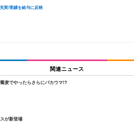
充実/実績を給与に反映
関連ニュース
蕎麦でやったらさらにバカウマ!?
スが新登場