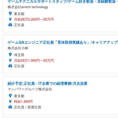
ゲームテクニカルサポートスタッフ/ゲーム好き歓迎・未経験歓迎・
株式会社enrich technology
東京都
月給28万3,200円～55万円
正社員
ゲームQAエンジニア正社員「育休取得実績あり」/キャリアアッ
株式会社小林
埼玉県
月給29万1,900円～50万円
正社員
紹介予定:正社員・IT企業での経理事務!月次決算
マンパワーグループ株式会社
東京都
時給1,950円
正社員 / 派遣社員