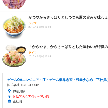
かつやからさっぱりとしつつも豚の旨みが味わえ
ライフ
2018.4.20(金) 10:04
「からやま」からさっぱりとした味わいが特徴の
ライフ
2018.4.20(金) 10:04
ゲームQAエンジニア・IT・ゲーム業界志望・残業少なめ「正社員/
株式会社RIOT GROUP
神奈川県
月給30万6,300円～60万円
正社員