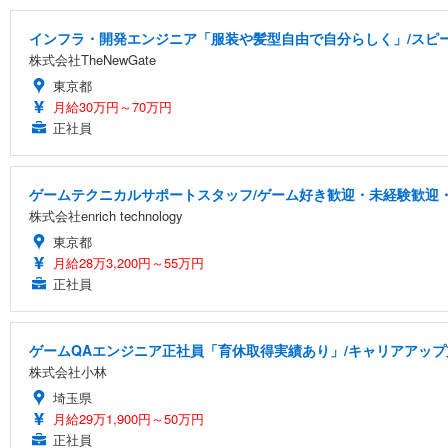
インフラ・開発エンジニア「服装や髪型自由で自分らしく」/スピー
株式会社TheNewGate
東京都
月給30万円～70万円
正社員
ゲームテクニカルサポートスタッフ/ゲーム好き歓迎・未経験歓迎・
株式会社enrich technology
東京都
月給28万3,200円～55万円
正社員
ゲームQAエンジニア正社員「育休取得実績あり」/キャリアアッ
株式会社小林
埼玉県
月給29万1,900円～50万円
正社員