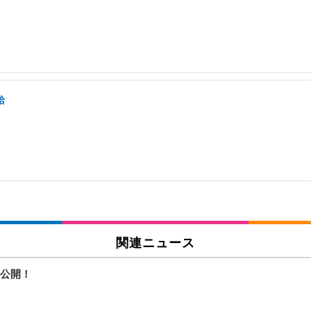
給
関連ニュース
公開！