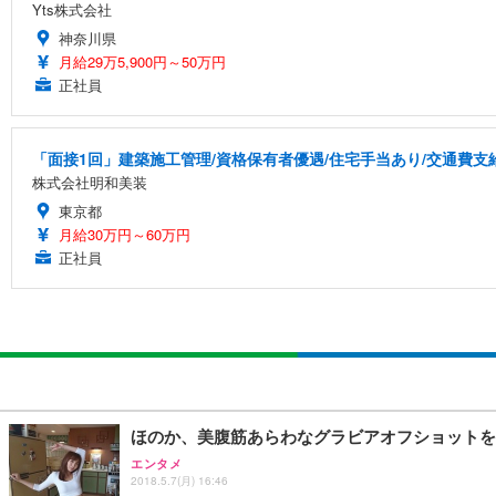
Yts株式会社
神奈川県
月給29万5,900円～50万円
正社員
「面接1回」建築施工管理/資格保有者優遇/住宅手当あり/交通費支
株式会社明和美装
東京都
月給30万円～60万円
正社員
ほのか、美腹筋あらわなグラビアオフショットを
エンタメ
2018.5.7(月) 16:46