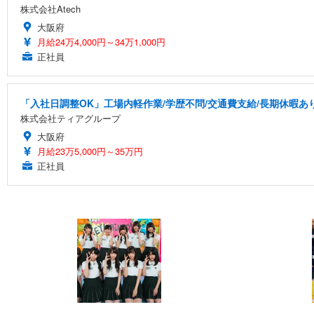
株式会社Atech
大阪府
月給24万4,000円～34万1,000円
正社員
「入社日調整OK」工場内軽作業/学歴不問/交通費支給/長期休暇あ
株式会社ティアグループ
大阪府
月給23万5,000円～35万円
正社員