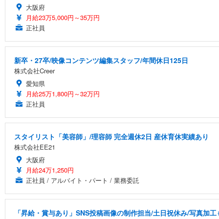
大阪府
月給23万5,000円～35万円
正社員
新卒・27卒/映像コンテンツ編集スタッフ/年間休日125日
株式会社Creer
愛知県
月給25万1,800円～32万円
正社員
スタイリスト「美容師」/理容師 完全週休2日 産休育休実績あり
株式会社EE21
大阪府
月給24万1,250円
正社員 / アルバイト・パート / 業務委託
「昇給・賞与あり」SNS投稿画像の制作担当/土日祝休み/写真加工