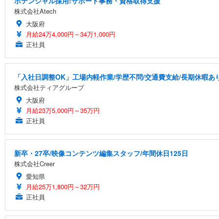
ポテンシャル採用!サポート事務・資格取得支援
株式会社Atech
大阪府
月給24万4,000円～34万1,000円
正社員
「入社日調整OK」工場内軽作業/学歴不問/交通費支給/長期休暇あ
株式会社ティアグループ
大阪府
月給23万5,000円～35万円
正社員
新卒・27卒/映像コンテンツ編集スタッフ/年間休日125日
株式会社Creer
愛知県
月給25万1,800円～32万円
正社員