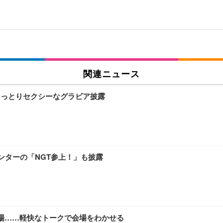
関連ニュース
しっとりセクシーなグラビア披露
センターの「NGT参上！」も披露
に登場……軽快なトークで会場をわかせる