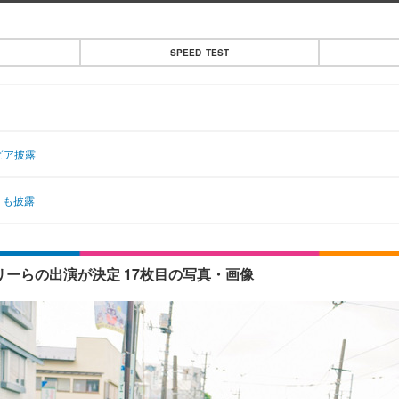
SPEED TEST
ビア披露
」も披露
クトリーらの出演が決定 17枚目の写真・画像