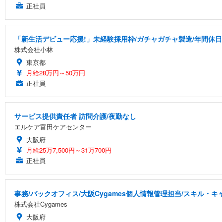
正社員
「新生活デビュー応援!」未経験採用枠/ガチャガチャ製造/年間休日
株式会社小林
東京都
月給28万円～50万円
正社員
サービス提供責任者 訪問介護/夜勤なし
エルケア富田ケアセンター
大阪府
月給25万7,500円～31万700円
正社員
事務/バックオフィス/大阪Cygames個人情報管理担当/スキル・
株式会社Cygames
大阪府