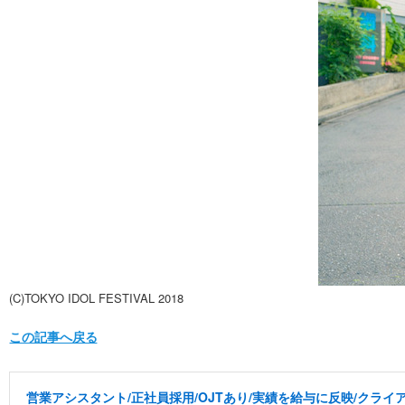
(C)TOKYO IDOL FESTIVAL 2018
この記事へ戻る
営業アシスタント/正社員採用/OJTあり/実績を給与に反映/クラ