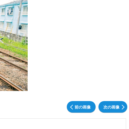
前の画像
次の画像