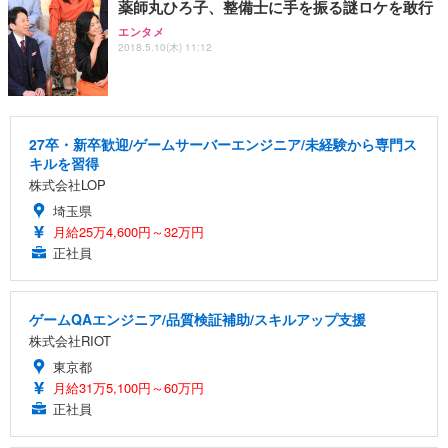
薬師丸ひろ子、整備士に手を振る謎ロケを敢行
エンタメ
2018.5.10(木) 11:12
27卒・新卒歓迎/ゲームサーバーエンジニア/未経験から専門ス
キルを習得
株式会社LOP
埼玉県
月給25万4,600円～32万円
正社員
ゲームQAエンジニア/品質検証補助/スキルアップ支援
株式会社RIOT
東京都
月給31万5,100円～60万円
正社員