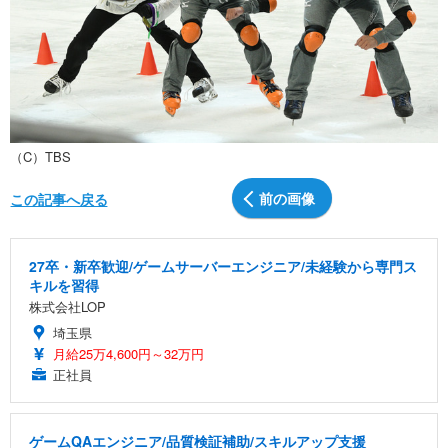
（C）TBS
前の画像
この記事へ戻る
27卒・新卒歓迎/ゲームサーバーエンジニア/未経験から専門ス
キルを習得
株式会社LOP
埼玉県
月給25万4,600円～32万円
正社員
ゲームQAエンジニア/品質検証補助/スキルアップ支援