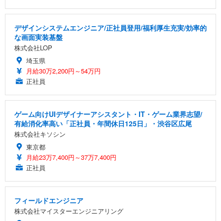
デザインシステムエンジニア/正社員登用/福利厚生充実/効率的
な画面実装基盤
株式会社LOP
埼玉県
月給30万2,200円～54万円
正社員
ゲーム向けUIデザイナーアシスタント・IT・ゲーム業界志望/
有給消化率高い「正社員・年間休日125日」・渋谷区広尾
株式会社キソシン
東京都
月給23万7,400円～37万7,400円
正社員
フィールドエンジニア
株式会社マイスターエンジニアリング