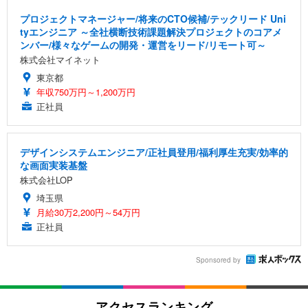
プロジェクトマネージャー/将来のCTO候補/テックリード Uni
tyエンジニア ～全社横断技術課題解決プロジェクトのコアメ
ンバー/様々なゲームの開発・運営をリード/リモート可～
株式会社マイネット
東京都
年収750万円～1,200万円
正社員
デザインシステムエンジニア/正社員登用/福利厚生充実/効率的
な画面実装基盤
株式会社LOP
埼玉県
月給30万2,200円～54万円
正社員
Sponsored by
アクセスランキング