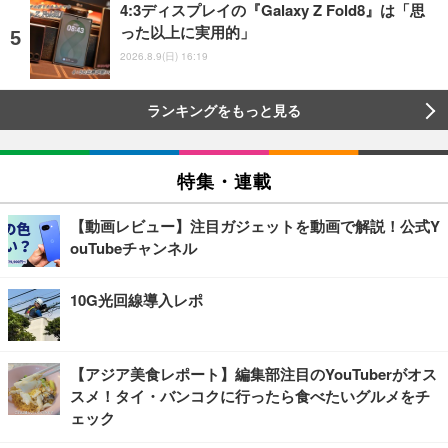
4:3ディスプレイの『Galaxy Z Fold8』は「思
った以上に実用的」
2026.8.9(日) 16:19
ランキングをもっと見る
特集・連載
【動画レビュー】注目ガジェットを動画で解説！公式Y
ouTubeチャンネル
10G光回線導入レポ
【アジア美食レポート】編集部注目のYouTuberがオス
スメ！タイ・バンコクに行ったら食べたいグルメをチ
ェック