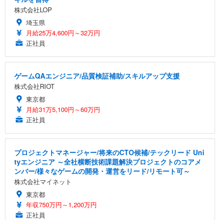
株式会社LOP
埼玉県
月給25万4,600円～32万円
正社員
ゲームQAエンジニア/品質検証補助/スキルアップ支援
株式会社RIOT
東京都
月給31万5,100円～60万円
正社員
プロジェクトマネージャー/将来のCTO候補/テックリード Uni
tyエンジニア ～全社横断技術課題解決プロジェクトのコアメ
ンバー/様々なゲームの開発・運営をリード/リモート可～
株式会社マイネット
東京都
年収750万円～1,200万円
正社員