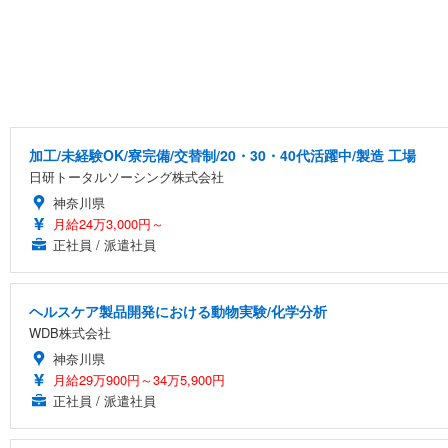
加工/未経験OK/寮完備/交替制/20・30・40代活躍中/製造 工場
日研トータルソーシング株式会社
神奈川県
月給24万3,000円～
正社員 / 派遣社員
ヘルスケア製品開発における動物実験/化学分析
WDB株式会社
神奈川県
月給29万900円～34万5,900円
正社員 / 派遣社員