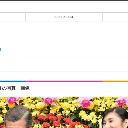
SPEED TEST
開
目の写真・画像