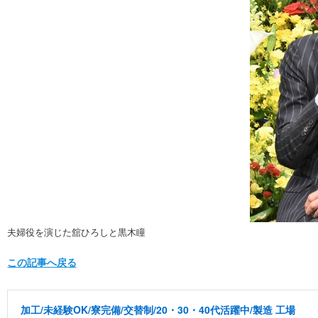
夫婦役を演じた舘ひろしと黒木瞳
この記事へ戻る
加工/未経験OK/寮完備/交替制/20・30・40代活躍中/製造 工場