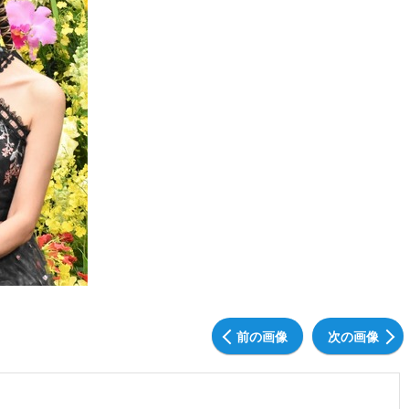
前の画像
次の画像