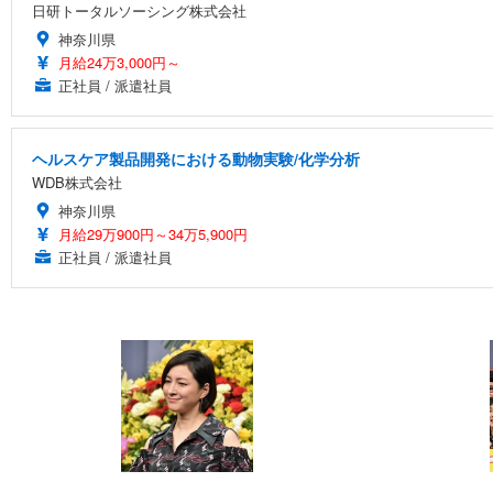
日研トータルソーシング株式会社
神奈川県
月給24万3,000円～
正社員 / 派遣社員
ヘルスケア製品開発における動物実験/化学分析
WDB株式会社
神奈川県
月給29万900円～34万5,900円
正社員 / 派遣社員