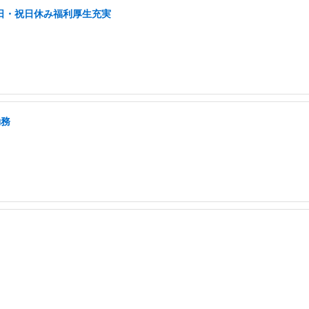
土日・祝日休み福利厚生充実
勤務