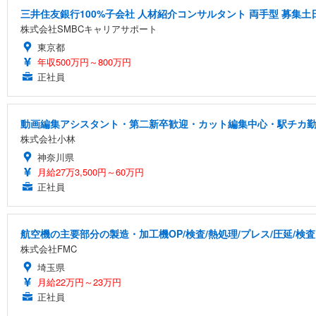
三井住友銀行100%子会社 人材紹介コンサルタント 両手型 募集
株式会社SMBCキャリアサポート
東京都
年収500万円～800万円
正社員
動画編集アシスタント・第二新卒歓迎・カット編集中心・駅チカ
株式会社小林
神奈川県
月給27万3,500円～60万円
正社員
航空機の主要部分の製造・加工機OP/検査/熱処理/プレス/圧延/検査
株式会社FMC
埼玉県
月給22万円～23万円
正社員