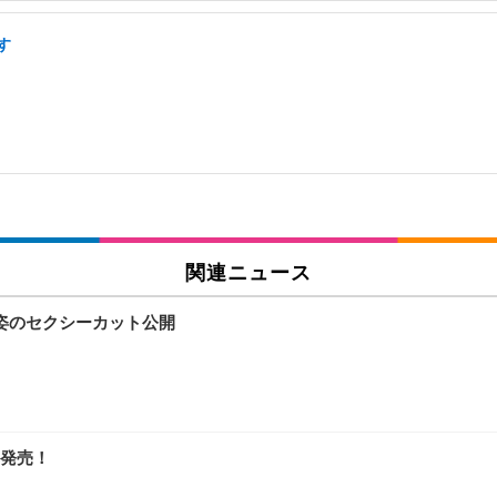
す
関連ニュース
姿のセクシーカット公開
発売！