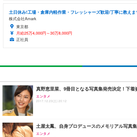
土日休み!工場・倉庫内軽作業・フレッシャーズ歓迎/丁寧に教えま
株式会社Amark
東京都
月給25万4,000円～30万8,000円
正社員
真野恵里菜、9冊目となる写真集発売決定！下着
エンタメ
2017.12.23(土) 20:12
土屋太鳳、自身プロデュースのメモリアル写真集
エンタメ