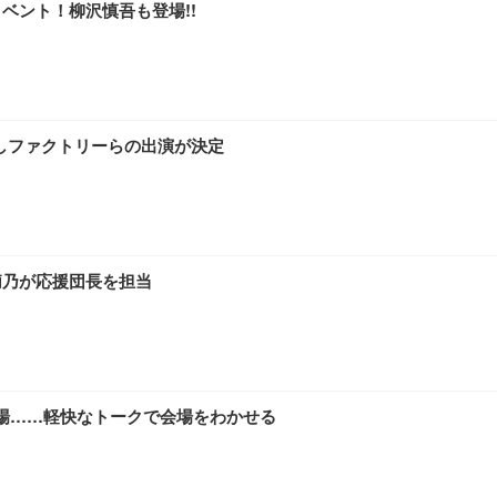
イベント！柳沢慎吾も登場!!
、こぶしファクトリーらの出演が決定
原莉乃が応援団長を担当
に登場……軽快なトークで会場をわかせる