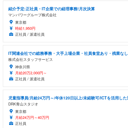
紹介予定:正社員・IT企業での経理事務!月次決算
マンパワーグループ株式会社
東京都
時給1,950円
正社員 / 派遣社員
IT関連会社での総務事務・大手上場企業・社員食堂あり・残業な
株式会社スタッフサービス
神奈川県
月給20万2,000円～
正社員 / 派遣社員
児童指導員/月給24万円～/年休120日以上/未経験可/ICTを活用
DRK青山スタジオ
東京都
月給24万円～40万円
正社員