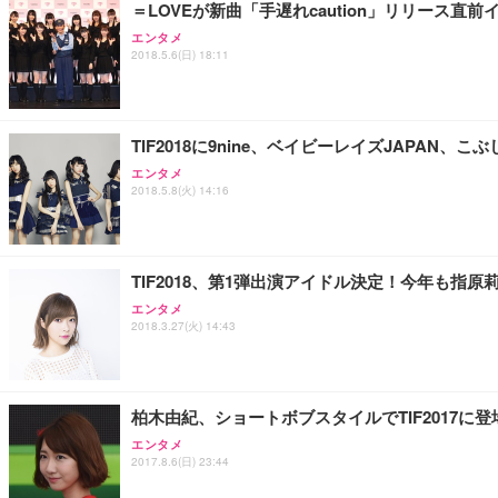
＝LOVEが新曲「手遅れcaution」リリース直前
エンタメ
2018.5.6(日) 18:11
TIF2018に9nine、ベイビーレイズJAPAN
エンタメ
2018.5.8(火) 14:16
TIF2018、第1弾出演アイドル決定！今年も指
エンタメ
2018.3.27(火) 14:43
柏木由紀、ショートボブスタイルでTIF2017
エンタメ
2017.8.6(日) 23:44