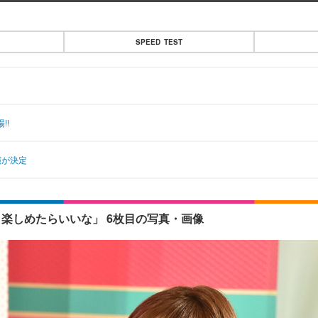
SPEED TEST
!!
演が決定
！楽しめたらいいな」 6枚目の写真・画像