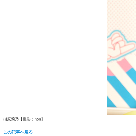
指原莉乃【撮影：non】
この記事へ戻る