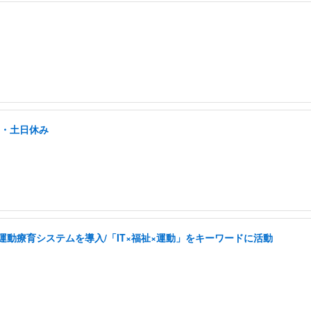
し・土日休み
した運動療育システムを導入/「IT×福祉×運動」をキーワードに活動