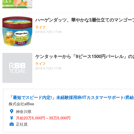
ハーゲンダッツ、華やかな3層仕立てのマンゴー
ライフ
2018.5.7(月) 17:24
ケンタッキーから「9ピース1500円バーレル」
ライフ
2018.5.7(月) 17:25
「最短でスピード内定!」未経験採用枠/ITカスタマーサポート/昇給
株式会社alBee
神奈川県
月給23万5,000円～35万5,000円
正社員