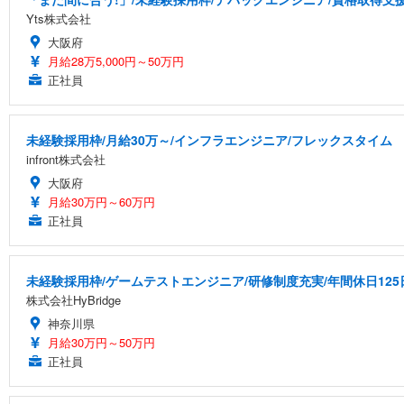
Yts株式会社
大阪府
月給28万5,000円～50万円
正社員
未経験採用枠/月給30万～/インフラエンジニア/フレックスタイム
infront株式会社
大阪府
月給30万円～60万円
正社員
未経験採用枠/ゲームテストエンジニア/研修制度充実/年間休日125
株式会社HyBridge
神奈川県
月給30万円～50万円
正社員