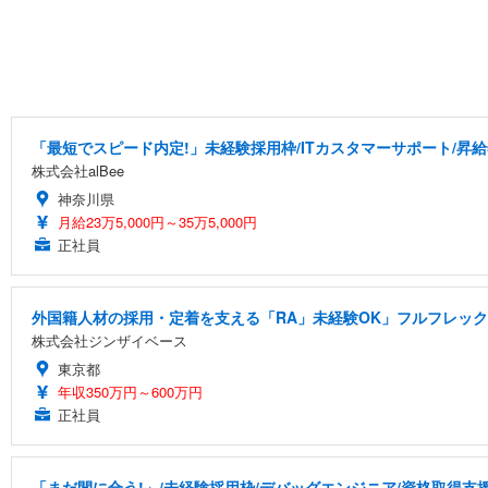
「最短でスピード内定!」未経験採用枠/ITカスタマーサポート/昇給
株式会社alBee
神奈川県
月給23万5,000円～35万5,000円
正社員
外国籍人材の採用・定着を支える「RA」未経験OK」フルフレッ
株式会社ジンザイベース
東京都
年収350万円～600万円
正社員
「まだ間に合う!」/未経験採用枠/デバッグエンジニア/資格取得支