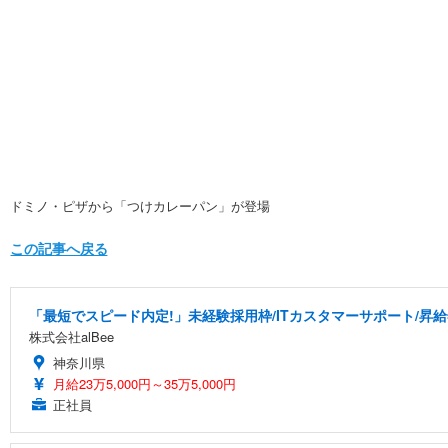
ドミノ・ピザから「つけカレーパン」が登場
この記事へ戻る
「最短でスピード内定!」未経験採用枠/ITカスタマーサポート/昇給
株式会社alBee
神奈川県
月給23万5,000円～35万5,000円
正社員