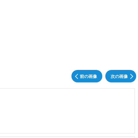
前の画像
次の画像