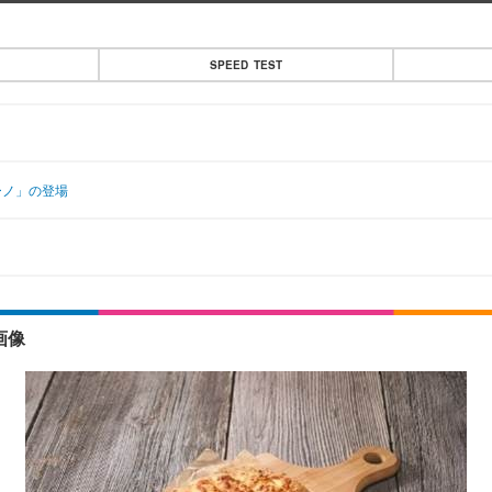
SPEED TEST
ーノ」の登場
画像