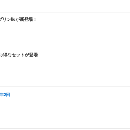
プリン味が新登場！
のお得なセットが登場
年2回