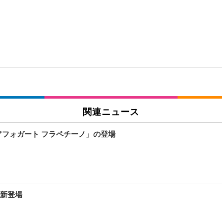
関連ニュース
アフォガート フラペチーノ」の登場
新登場