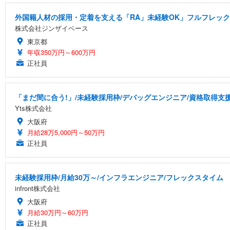
外国籍人材の採用・定着を支える「RA」未経験OK」フルフレッ
株式会社ジンザイベース
東京都
年収350万円～600万円
正社員
「まだ間に合う!」/未経験採用枠/デバッグエンジニア/資格取得支
Yts株式会社
大阪府
月給28万5,000円～50万円
正社員
未経験採用枠/月給30万～/インフラエンジニア/フレックスタイム
infront株式会社
大阪府
月給30万円～60万円
正社員