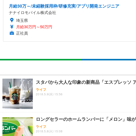
月給30万～/未経験採用枠/研修充実/アプリ開発エンジニア
ナナイロモバイル株式会社
埼玉県
月給30万円～50万円
正社員
スタバから大人な印象の新商品「エスプレッソ 
ライフ
2018.5.9(水) 15:56
ロングセラーのホームランバーに「メロン」味が
ライフ
2018.5.8(火) 15:08