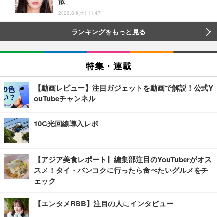
散
2026.8.8(土) 11:47
ランキングをもっと見る
特集・連載
【動画レビュー】注目ガジェットを動画で解説！公式Y
ouTubeチャンネル
10G光回線導入レポ
【アジア美食レポート】編集部注目のYouTuberがオス
スメ！タイ・バンコクに行ったら食べたいグルメをチ
ェック
【エンタメRBB】注目の人にインタビュー