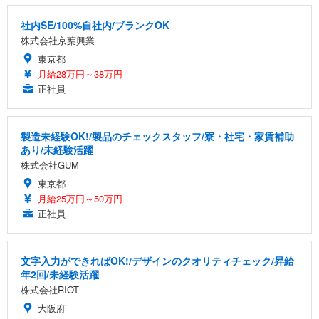
社内SE/100%自社内/ブランクOK
株式会社京葉興業
東京都
月給28万円～38万円
正社員
製造未経験OK!/製品のチェックスタッフ/寮・社宅・家賃補助
あり/未経験活躍
株式会社GUM
東京都
月給25万円～50万円
正社員
文字入力ができればOK!/デザインのクオリティチェック/昇給
年2回/未経験活躍
株式会社RIOT
大阪府