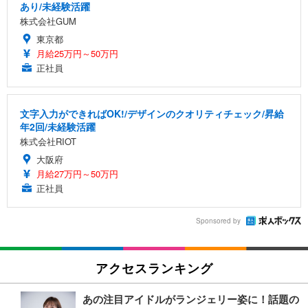
あり/未経験活躍
株式会社GUM
東京都
月給25万円～50万円
正社員
文字入力ができればOK!/デザインのクオリティチェック/昇給
年2回/未経験活躍
株式会社RIOT
大阪府
月給27万円～50万円
正社員
Sponsored by
アクセスランキング
あの注目アイドルがランジェリー姿に！話題の