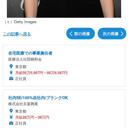
（ｃ）Getty Images
前の画像
次の画像
この記事へ戻る
在宅医療での事業責任者
医療法人社団桐和会
東京都
月給56万6,667円～66万6,667円
正社員
社内SE/100%自社内/ブランクOK
株式会社京葉興業
東京都
月給28万円～38万円
正社員