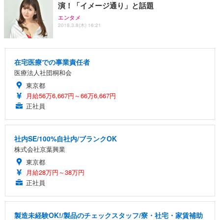
演！「イメージ通り」と話題
エンタメ
2018.3.8(木) 16:21
在宅医療での事業責任者
医療法人社団桐和会
東京都
月給56万6,667円～66万6,667円
正社員
社内SE/100%自社内/ブランクOK
株式会社京葉興業
東京都
月給28万円～38万円
正社員
製造未経験OK!/製品のチェックスタッフ/寮・社宅・家賃補助