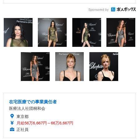
Sponsored by
在宅医療での事業責任者
医療法人社団桐和会
東京都
月給56万6,667円～66万6,667円
正社員