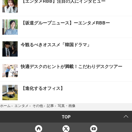
【エンタメRBB】注目の人にインタビュー
【坂道グループニュース】ーエンタメRBBー
今観るべきオススメ「韓国ドラマ」
快適デスクのヒントが満載！こだわりデスクツアー
【進化するオフィス】
写真・画像
ホーム
›
エンタメ
›
その他
›
記事
›
TOP