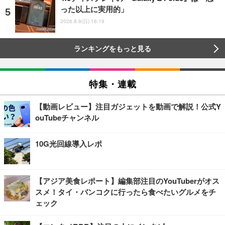
った以上に実用的」
2026.8.9(日) 16:19
ランキングをもっと見る
特集・連載
【動画レビュー】注目ガジェットを動画で解説！公式Y
ouTubeチャンネル
10G光回線導入レポ
【アジア美食レポート】編集部注目のYouTuberがオス
スメ！タイ・バンコクに行ったら食べたいグルメをチ
ェック