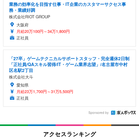
業務の効率化を目指す仕事・IT企業のカスタマーサクセス事
務・業績好調
株式会社RIOT GROUP
大阪府
月給20万100円～34万1,800円
正社員
「27卒」ゲームテクニカルサポートスタッフ・完全週休2日制
「正社員/QAスキル習得/IT・ゲーム業界志望」/名古屋市中村
区名駅2丁目
株式会社大斗
愛知県
月給23万1,700円～31万5,500円
正社員
Sponsored by
アクセスランキング