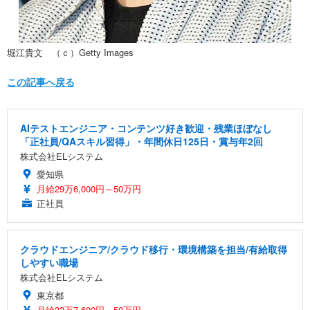
堀江貴文 （ｃ）Getty Images
この記事へ戻る
AIテストエンジニア・コンテンツ好き歓迎・残業ほぼなし
「正社員/QAスキル習得」・年間休日125日・賞与年2回
株式会社ELシステム
愛知県
月給29万6,000円～50万円
正社員
クラウドエンジニア/クラウド移行・環境構築を担当/有給取得
しやすい職場
株式会社ELシステム
東京都
月給32万7,600円～50万円