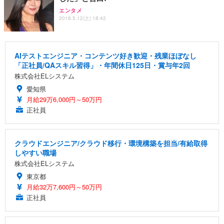
エンタメ
2018.5.12(土) 18:42
AIテストエンジニア・コンテンツ好き歓迎・残業ほぼなし
「正社員/QAスキル習得」・年間休日125日・賞与年2回
株式会社ELシステム
愛知県
月給29万6,000円～50万円
正社員
クラウドエンジニア/クラウド移行・環境構築を担当/有給取得
しやすい職場
株式会社ELシステム
東京都
月給32万7,600円～50万円
正社員