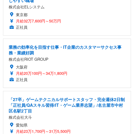
しやすい職場
株式会社ELシステム
東京都
月給32万7,600円～50万円
正社員
業務の効率化を目指す仕事・IT企業のカスタマーサクセス事
務・業績好調
株式会社RIOT GROUP
大阪府
月給20万100円～34万1,800円
正社員
「27卒」ゲームテクニカルサポートスタッフ・完全週休2日制
「正社員/QAスキル習得/IT・ゲーム業界志望」/名古屋市中村
区名駅2丁目
株式会社大斗
愛知県
月給23万1,700円～31万5,500円