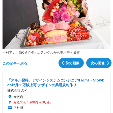
中村アン、新CMで様々なアングルから美ボディ披露
前の画像
次の画像
この記事へ戻る
「スキル習得」デザインシステムエンジニア/Figma・Storyb
ook/月30万以上可/デザインの共通規約作り
株式会社LOP
大阪府
月給30万4,200円～50万円
正社員