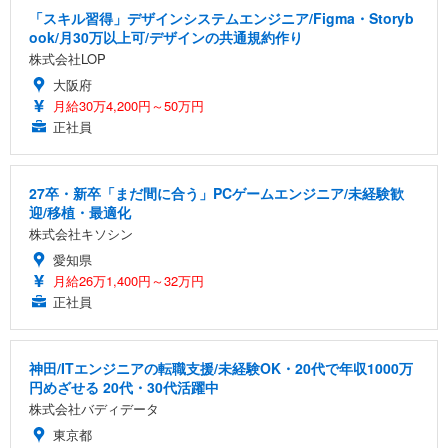
「スキル習得」デザインシステムエンジニア/Figma・Storyb
ook/月30万以上可/デザインの共通規約作り
株式会社LOP
大阪府
月給30万4,200円～50万円
正社員
27卒・新卒「まだ間に合う」PCゲームエンジニア/未経験歓
迎/移植・最適化
株式会社キソシン
愛知県
月給26万1,400円～32万円
正社員
神田/ITエンジニアの転職支援/未経験OK・20代で年収1000万
円めざせる 20代・30代活躍中
株式会社バディデータ
東京都