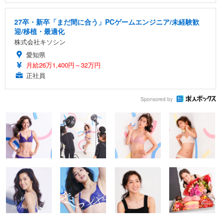
27卒・新卒「まだ間に合う」PCゲームエンジニア/未経験歓
迎/移植・最適化
株式会社キソシン
愛知県
月給26万1,400円～32万円
正社員
Sponsored by