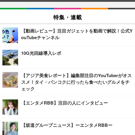
特集・連載
【動画レビュー】注目ガジェットを動画で解説！公式Y
ouTubeチャンネル
10G光回線導入レポ
【アジア美食レポート】編集部注目のYouTuberがオス
スメ！タイ・バンコクに行ったら食べたいグルメをチ
ェック
【エンタメRBB】注目の人にインタビュー
【坂道グループニュース】ーエンタメRBBー