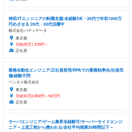
神田/ITエンジニアの転職支援/未経験OK・20代で年収1000万
円めざせる 20代・30代活躍中
株式会社バディデータ
東京都
月給25万1,579円～
正社員
業務自動化エンジニア/正社員登用/RPAでの業務効率化/社保完
備/経験不問
ベンタス株式会社
東京都
月給30万2,800円～58万円
正社員
サーバエンジニア/ゲーム業界未経験可/サーバーサイドエンジ
ニア～上流工程から携われる/全社平均残業20時間以下～