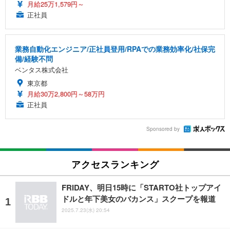
月給25万1,579円～
正社員
業務自動化エンジニア/正社員登用/RPAでの業務効率化/社保完
備/経験不問
ベンタス株式会社
東京都
月給30万2,800円～58万円
正社員
Sponsored by
アクセスランキング
FRIDAY、明日15時に「STARTO社トップアイ
ドルと年下美女のバカンス」スクープを報道
2025.7.23(水) 20:54