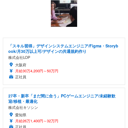
「スキル習得」デザインシステムエンジニア/Figma・Storyb
ook/月30万以上可/デザインの共通規約作り
株式会社LOP
大阪府
月給30万4,200円～50万円
正社員
27卒・新卒「まだ間に合う」PCゲームエンジニア/未経験歓
迎/移植・最適化
株式会社キソシン
愛知県
月給26万1,400円～32万円
正社員