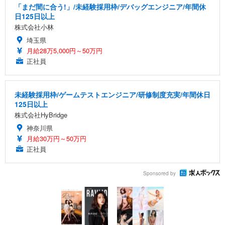
「まだ間に合う!」/未経験採用枠/デバッグエンジニア/年間休
日125日以上
株式会社小林
埼玉県
月給28万5,000円～50万円
正社員
未経験採用枠/ゲームテストエンジニア/研修制度充実/年間休日
125日以上
株式会社HyBridge
神奈川県
月給30万円～50万円
正社員
Sponsored by