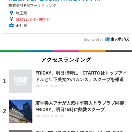
株式会社KMマーケティング
埼玉県
月給39万円～66万円
正社員
Sponsored by
アクセスランキング
FRIDAY、明日15時に「STARTO社トップアイ
ドルと年下美女のバカンス」スクープを報道
2025.7.23(水) 20:54
若手美人アナが人気中堅芸人とラブラブ同棲！
FRIDAY、明日15時に熱愛スクープ
2025.8.27(水) 22:20