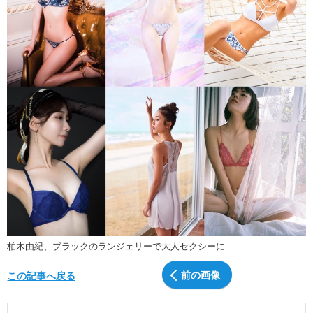
柏木由紀、ブラックのランジェリーで大人セクシーに
前の画像
この記事へ戻る