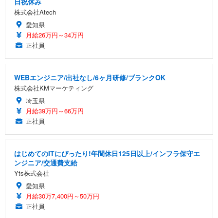
日祝休み
株式会社Atech
愛知県
月給26万円～34万円
正社員
WEBエンジニア/出社なし/6ヶ月研修/ブランクOK
株式会社KMマーケティング
埼玉県
月給39万円～66万円
正社員
はじめてのITにぴったり!年間休日125日以上/インフラ保守エ
ンジニア/交通費支給
Yts株式会社
愛知県
月給30万7,400円～50万円
正社員