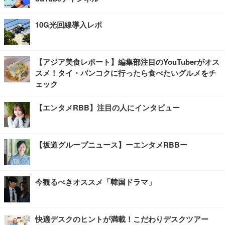
10G光回線導入レポ
【アジア美食レポート】編集部注目のYouTuberがオス
スメ！タイ・バンコクに行ったら食べたいグルメをチ
ェック
【エンタメRBB】注目の人にインタビュー
【坂道グループニュース】ーエンタメRBBー
今観るべきオススメ「韓国ドラマ」
快適デスクのヒントが満載！こだわりデスクツアー