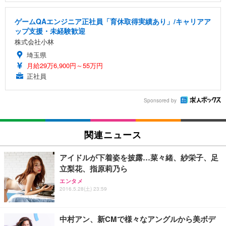
ゲームQAエンジニア正社員「育休取得実績あり」/キャリアア
ップ支援・未経験歓迎
株式会社小林
埼玉県
月給29万6,900円～55万円
正社員
Sponsored by
関連ニュース
アイドルが下着姿を披露…菜々緒、紗栄子、足
立梨花、指原莉乃ら
エンタメ
2016.5.28(土) 23:59
中村アン、新CMで様々なアングルから美ボデ