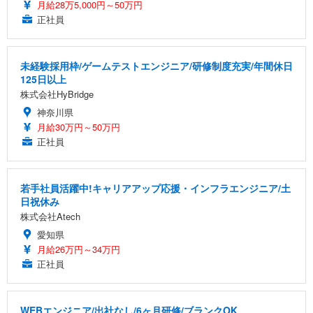
月給28万5,000円～50万円
正社員
未経験採用枠/ゲームテストエンジニア/研修制度充実/年間休日
125日以上
株式会社HyBridge
神奈川県
月給30万円～50万円
正社員
若手社員活躍中!キャリアアップ応援・インフラエンジニア/土
日祝休み
株式会社Atech
愛知県
月給26万円～34万円
正社員
WEBエンジニア/出社なし/6ヶ月研修/ブランクOK