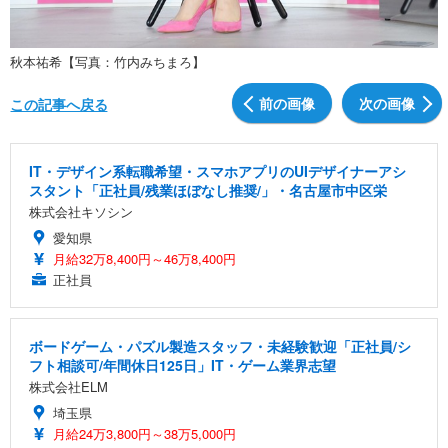
秋本祐希【写真：竹内みちまろ】
前の画像
次の画像
この記事へ戻る
IT・デザイン系転職希望・スマホアプリのUIデザイナーアシ
スタント「正社員/残業ほぼなし推奨/」・名古屋市中区栄
株式会社キソシン
愛知県
月給32万8,400円～46万8,400円
正社員
ボードゲーム・パズル製造スタッフ・未経験歓迎「正社員/シ
フト相談可/年間休日125日」IT・ゲーム業界志望
株式会社ELM
埼玉県
月給24万3,800円～38万5,000円