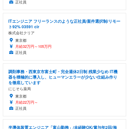
正社員
ITエンジニア フリーランスのような正社員/案件選択制/リモー
ト92% 03591 cir
株式会社クリア
東京都
月給32万円～105万円
正社員
調剤事務・西東京市富士町・完全週休2日制 残業少なめ IT機
器を積極的に導入し、ヒューマンエラーが少ない仕組み作り
を徹底しています
にじそら薬局
東京都
月給22万円～
正社員
半導体装置エンジニア「富山勤務」/未経験OK/賞与年2回/海