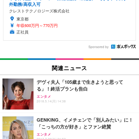
外勤務/高収入可
クレストテクノロジーズ株式会社
東京都
年収600万円～770万円
正社員
Sponsored by
関連ニュース
デヴィ夫人「105歳まで生きようと思って
る」！終活プランも告白
エンタメ
2018.5.14(月) 14:38
GENKING、イメチェンで「別人みたい」に！
「こっちの方が好き」とファン絶賛
エンタメ