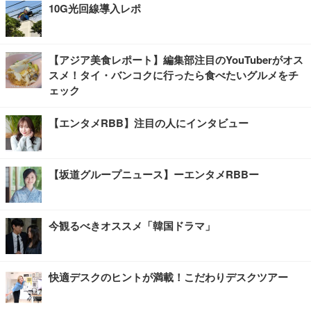
10G光回線導入レポ
【アジア美食レポート】編集部注目のYouTuberがオス
スメ！タイ・バンコクに行ったら食べたいグルメをチ
ェック
【エンタメRBB】注目の人にインタビュー
【坂道グループニュース】ーエンタメRBBー
今観るべきオススメ「韓国ドラマ」
快適デスクのヒントが満載！こだわりデスクツアー