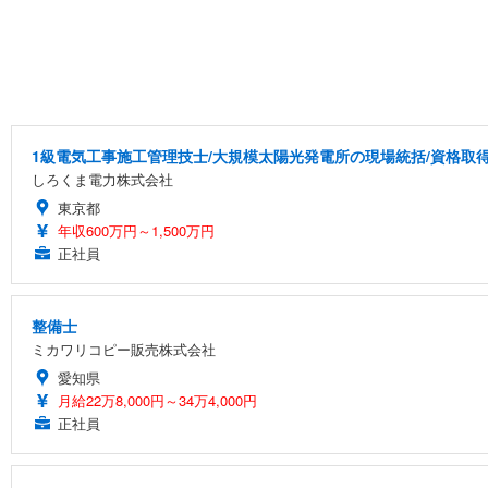
1級電気工事施工管理技士/大規模太陽光発電所の現場統括/資格取得支
しろくま電力株式会社
東京都
年収600万円～1,500万円
正社員
整備士
ミカワリコピー販売株式会社
愛知県
月給22万8,000円～34万4,000円
正社員