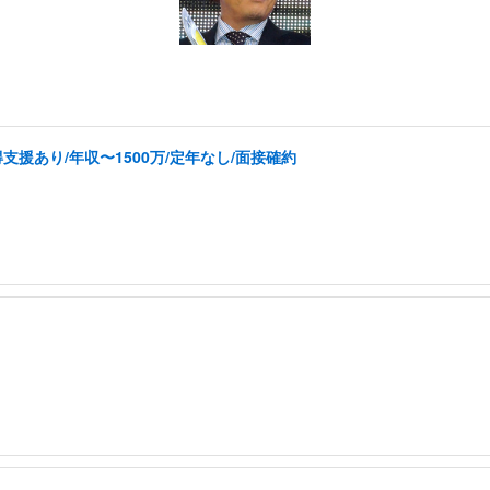
援あり/年収〜1500万/定年なし/面接確約