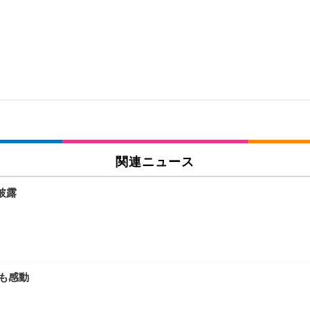
関連ニュース
披露
Iも感動