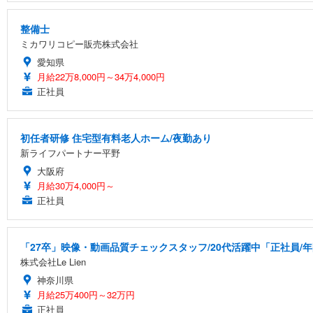
整備士
ミカワリコピー販売株式会社
愛知県
月給22万8,000円～34万4,000円
正社員
初任者研修 住宅型有料老人ホーム/夜勤あり
新ライフパートナー平野
大阪府
月給30万4,000円～
正社員
「27卒」映像・動画品質チェックスタッフ/20代活躍中「正社員/
株式会社Le Lien
神奈川県
月給25万400円～32万円
正社員