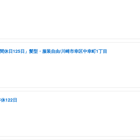
年間休日125日」髪型・服装自由/川崎市幸区中幸町1丁目
休122日