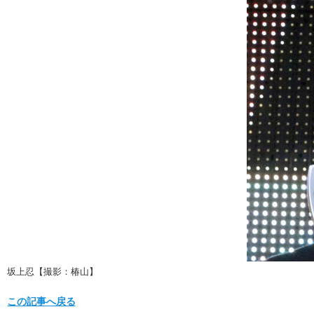
坂上忍【撮影：椿山】
この記事へ戻る