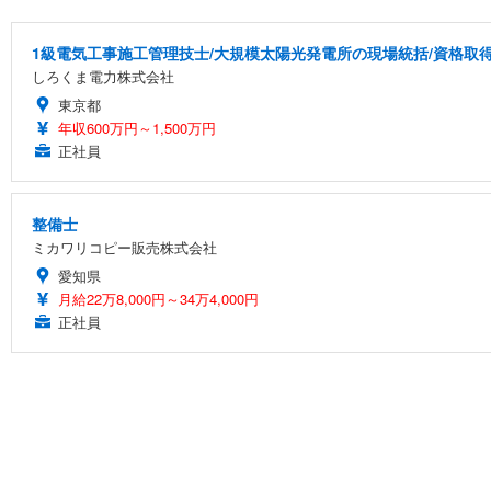
1級電気工事施工管理技士/大規模太陽光発電所の現場統括/資格取得支
しろくま電力株式会社
東京都
年収600万円～1,500万円
正社員
整備士
ミカワリコピー販売株式会社
愛知県
月給22万8,000円～34万4,000円
正社員