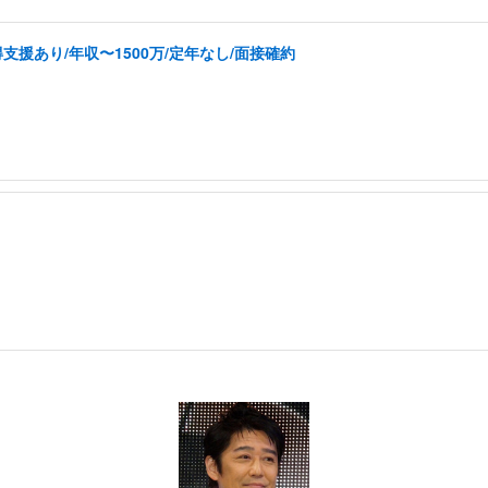
援あり/年収〜1500万/定年なし/面接確約