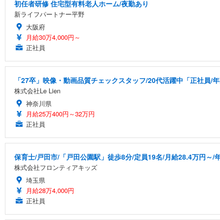
初任者研修 住宅型有料老人ホーム/夜勤あり
新ライフパートナー平野
大阪府
月給30万4,000円～
正社員
「27卒」映像・動画品質チェックスタッフ/20代活躍中「正社員/
株式会社Le Lien
神奈川県
月給25万400円～32万円
正社員
保育士/戸田市/「戸田公園駅」徒歩8分/定員19名/月給28.4万円～/年
株式会社フロンティアキッズ
埼玉県
月給28万4,000円
正社員