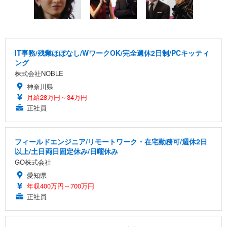
IT事務/残業ほぼなし/WワークOK/完全週休2日制/PCキッティ
ング
株式会社NOBLE
神奈川県
月給28万円～34万円
正社員
フィールドエンジニア/リモートワーク・在宅勤務可/週休2日
以上/土日両日固定休み/日曜休み
GO株式会社
愛知県
年収400万円～700万円
正社員