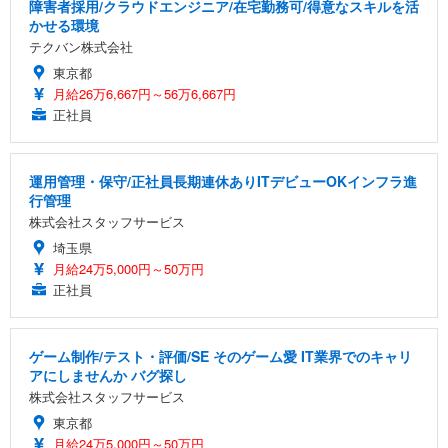
障害者採用/クラウドエンジニア/在宅勤務可/得意なスキルを活
かせる環境
テクバン株式会社
東京都
月給26万6,667円～56万6,667円
正社員
運用管理・保守/正社員長期連休ありITデビューOKインフラ進
行管理
株式会社スタッフサービス
埼玉県
月給24万5,000円～50万円
正社員
ゲーム制作/テスト・評価/SE そのゲーム愛 IT業界でのキャリ
アにしませんか バグ探し
株式会社スタッフサービス
東京都
月給24万5,000円～50万円