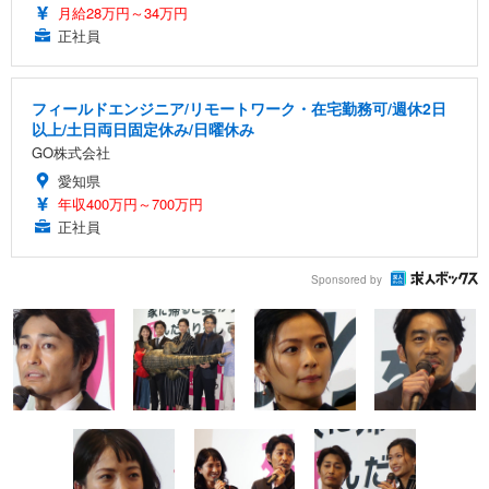
月給28万円～34万円
正社員
フィールドエンジニア/リモートワーク・在宅勤務可/週休2日
以上/土日両日固定休み/日曜休み
GO株式会社
愛知県
年収400万円～700万円
正社員
Sponsored by