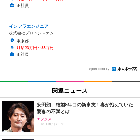
正社員
インフラエンジニア
株式会社プロトシステム
東京都
月給23万円～33万円
正社員
Sponsored by
関連ニュース
安田顕、結婚8年目の新事実！妻が抱えていた
驚きの不満とは
エンタメ
2018.4.9(月) 23:42