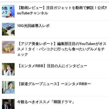
【動画レビュー】注目ガジェットを動画で解説！公式Y
ouTubeチャンネル
10G光回線導入レポ
【アジア美食レポート】編集部注目のYouTuberがオス
スメ！タイ・バンコクに行ったら食べたいグルメをチ
ェック
【エンタメRBB】注目の人にインタビュー
【坂道グループニュース】ーエンタメRBBー
今観るべきオススメ「韓国ドラマ」