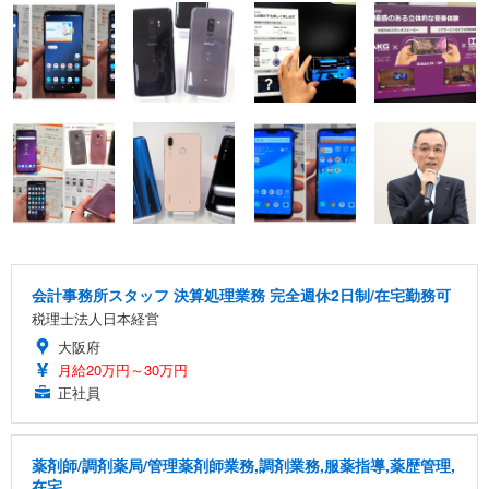
会計事務所スタッフ 決算処理業務 完全週休2日制/在宅勤務可
税理士法人日本経営
大阪府
月給20万円～30万円
正社員
薬剤師/調剤薬局/管理薬剤師業務,調剤業務,服薬指導,薬歴管理,
在宅