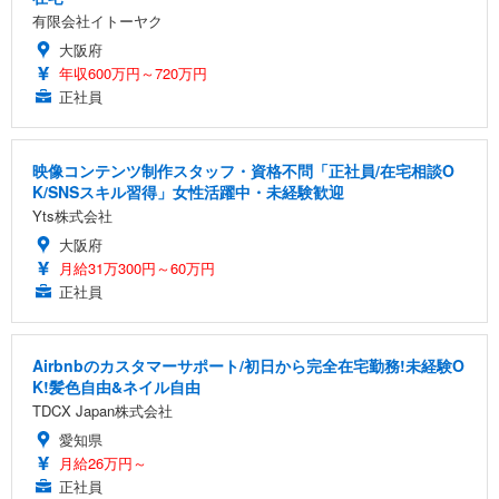
有限会社イトーヤク
大阪府
年収600万円～720万円
正社員
映像コンテンツ制作スタッフ・資格不問「正社員/在宅相談O
K/SNSスキル習得」女性活躍中・未経験歓迎
Yts株式会社
大阪府
月給31万300円～60万円
正社員
Airbnbのカスタマーサポート/初日から完全在宅勤務!未経験O
K!髪色自由&ネイル自由
TDCX Japan株式会社
愛知県
月給26万円～
正社員