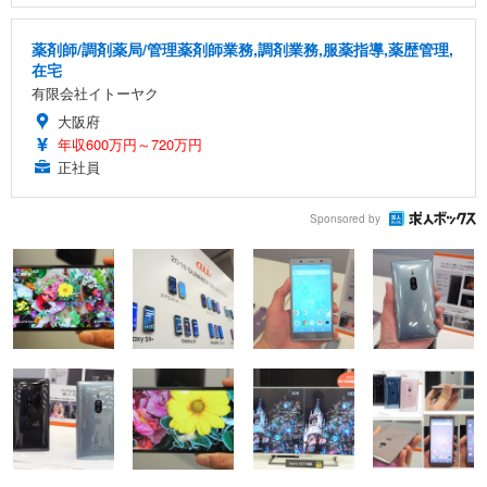
薬剤師/調剤薬局/管理薬剤師業務,調剤業務,服薬指導,薬歴管理,
在宅
有限会社イトーヤク
大阪府
年収600万円～720万円
正社員
Sponsored by