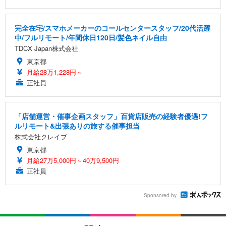
完全在宅/スマホメーカーのコールセンタースタッフ/20代活躍
中/フルリモート/年間休日120日/髪色ネイル自由
TDCX Japan株式会社
東京都
月給28万1,228円～
正社員
「店舗運営・催事企画スタッフ」百貨店販売の経験者優遇!フ
ルリモート&出張ありの旅する催事担当
株式会社クレイブ
東京都
月給27万5,000円～40万9,500円
正社員
Sponsored by