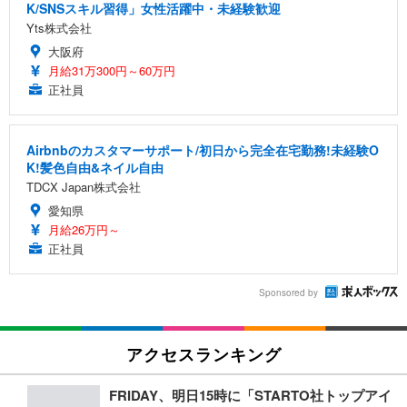
K/SNSスキル習得」女性活躍中・未経験歓迎
Yts株式会社
大阪府
月給31万300円～60万円
正社員
Airbnbのカスタマーサポート/初日から完全在宅勤務!未経験O
K!髪色自由&ネイル自由
TDCX Japan株式会社
愛知県
月給26万円～
正社員
Sponsored by
アクセスランキング
FRIDAY、明日15時に「STARTO社トップアイ