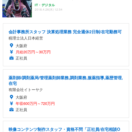
IT・デジタル
2018.4.26(木) 12:54
会計事務所スタッフ 決算処理業務 完全週休2日制/在宅勤務可
税理士法人日本経営
大阪府
月給20万円～30万円
正社員
薬剤師/調剤薬局/管理薬剤師業務,調剤業務,服薬指導,薬歴管理,
在宅
有限会社イトーヤク
大阪府
年収600万円～720万円
正社員
映像コンテンツ制作スタッフ・資格不問「正社員/在宅相談O