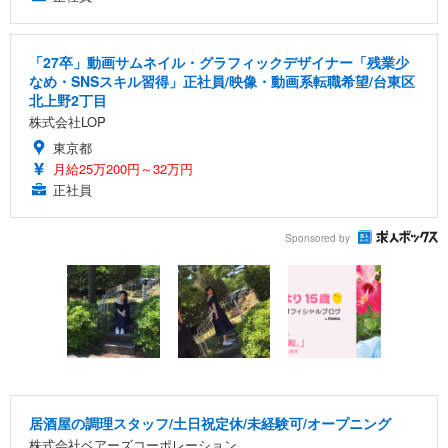
「27卒」動画サムネイル・グラフィックデザイナー「残業少
なめ・SNSスキル習得」正社員/映像・動画系転職希望/台東区
北上野2丁目
株式会社LOP
東京都
月給25万200円～32万円
正社員
Sponsored by
居酒屋の調理スタッフ/土日祝定休/未経験可/オープニング
株式会社ベアーズコーポレーション