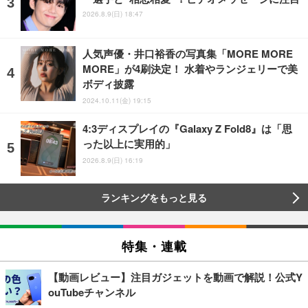
2026.8.9(日) 18:47
人気声優・井口裕香の写真集「MORE MORE
MORE」が4刷決定！ 水着やランジェリーで美
ボディ披露
2024.10.11(金) 19:15
4:3ディスプレイの『Galaxy Z Fold8』は「思
った以上に実用的」
2026.8.9(日) 16:19
ランキングをもっと見る
特集・連載
【動画レビュー】注目ガジェットを動画で解説！公式Y
ouTubeチャンネル