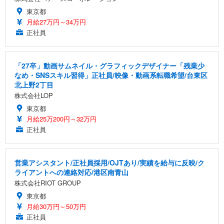
東京都
月給27万円～34万円
正社員
「27卒」動画サムネイル・グラフィックデザイナー「残業少
なめ・SNSスキル習得」正社員/映像・動画系転職希望/台東区
北上野2丁目
株式会社LOP
東京都
月給25万200円～32万円
正社員
営業アシスタント/正社員採用/OJTあり/実績を給与に反映/ク
ライアントへの連絡対応/港区南青山
株式会社RIOT GROUP
東京都
月給30万円～50万円
正社員