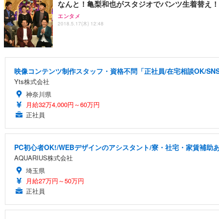
なんと！亀梨和也がスタジオでパンツ生着替え！
エンタメ
2018.5.17(木) 12:48
映像コンテンツ制作スタッフ・資格不問「正社員/在宅相談OK/S
Yts株式会社
神奈川県
月給32万4,000円～60万円
正社員
PC初心者OK!/WEBデザインのアシスタント/寮・社宅・家賃補助
AQUARIUS株式会社
埼玉県
月給27万円～50万円
正社員