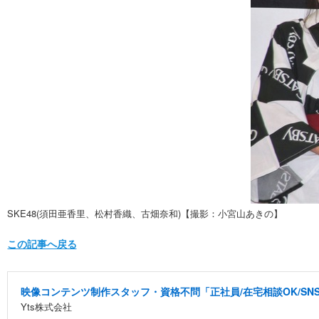
SKE48(須田亜香里、松村香織、古畑奈和)【撮影：小宮山あきの】
この記事へ戻る
映像コンテンツ制作スタッフ・資格不問「正社員/在宅相談OK/S
Yts株式会社