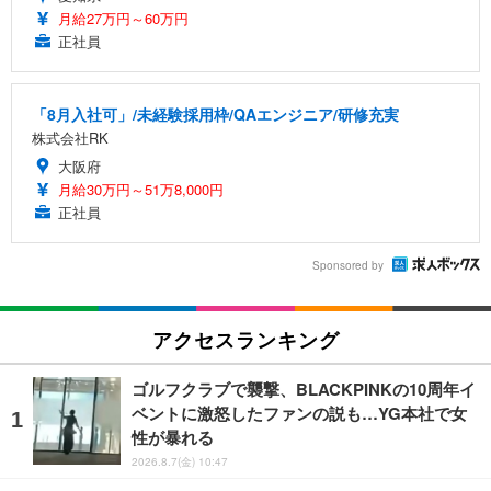
月給27万円～60万円
正社員
「8月入社可」/未経験採用枠/QAエンジニア/研修充実
株式会社RK
大阪府
月給30万円～51万8,000円
正社員
Sponsored by
アクセスランキング
ゴルフクラブで襲撃、BLACKPINKの10周年イ
ベントに激怒したファンの説も…YG本社で女
性が暴れる
2026.8.7(金) 10:47