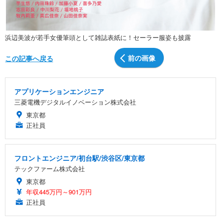
浜辺美波が若手女優筆頭として雑誌表紙に！セーラー服姿も披露
前の画像
この記事へ戻る
アプリケーションエンジニア
三菱電機デジタルイノベーション株式会社
東京都
正社員
フロントエンジニア/初台駅/渋谷区/東京都
テックファーム株式会社
東京都
年収445万円～901万円
正社員