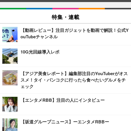
特集・連載
【動画レビュー】注目ガジェットを動画で解説！公式Y
ouTubeチャンネル
10G光回線導入レポ
【アジア美食レポート】編集部注目のYouTuberがオス
スメ！タイ・バンコクに行ったら食べたいグルメをチ
ェック
【エンタメRBB】注目の人にインタビュー
【坂道グループニュース】ーエンタメRBBー