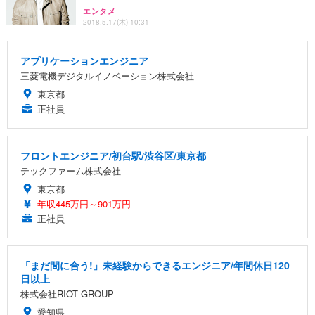
エンタメ
2018.5.17(木) 10:31
アプリケーションエンジニア
三菱電機デジタルイノベーション株式会社
東京都
正社員
フロントエンジニア/初台駅/渋谷区/東京都
テックファーム株式会社
東京都
年収445万円～901万円
正社員
「まだ間に合う!」未経験からできるエンジニア/年間休日120
日以上
株式会社RIOT GROUP
愛知県