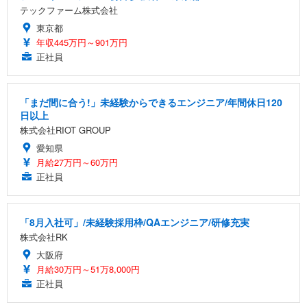
テックファーム株式会社
東京都
年収445万円～901万円
正社員
「まだ間に合う!」未経験からできるエンジニア/年間休日120
日以上
株式会社RIOT GROUP
愛知県
月給27万円～60万円
正社員
「8月入社可」/未経験採用枠/QAエンジニア/研修充実
株式会社RK
大阪府
月給30万円～51万8,000円
正社員