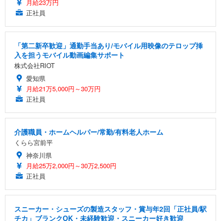
月給23万円
正社員
「第二新卒歓迎」通勤手当あり/モバイル用映像のテロップ挿
入を担うモバイル動画編集サポート
株式会社RIOT
愛知県
月給21万5,000円～30万円
正社員
介護職員・ホームヘルパー/常勤/有料老人ホーム
くらら宮前平
神奈川県
月給25万2,000円～30万2,500円
正社員
スニーカー・シューズの製造スタッフ・賞与年2回「正社員/駅
チカ」ブランクOK・未経験歓迎・スニーカー好き歓迎