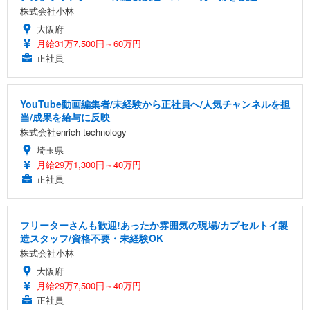
株式会社小林
大阪府
月給31万7,500円～60万円
正社員
YouTube動画編集者/未経験から正社員へ/人気チャンネルを担
当/成果を給与に反映
株式会社enrich technology
埼玉県
月給29万1,300円～40万円
正社員
フリーターさんも歓迎!あったか雰囲気の現場/カプセルトイ製
造スタッフ/資格不要・未経験OK
株式会社小林
大阪府
月給29万7,500円～40万円
正社員