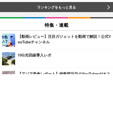
ランキングをもっと見る
特集・連載
【動画レビュー】注目ガジェットを動画で解説！公式Y
ouTubeチャンネル
10G光回線導入レポ
【アジア美食レポート】編集部注目のYouTuberがオス
スメ！タイ・バンコクに行ったら食べたいグルメをチ
ェック
【エンタメRBB】注目の人にインタビュー