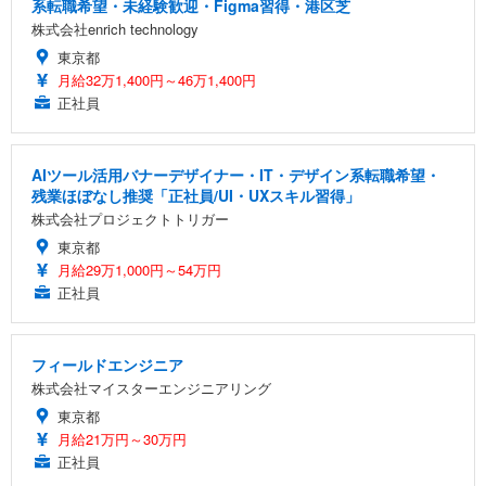
系転職希望・未経験歓迎・Figma習得・港区芝
株式会社enrich technology
東京都
月給32万1,400円～46万1,400円
正社員
AIツール活用バナーデザイナー・IT・デザイン系転職希望・
残業ほぼなし推奨「正社員/UI・UXスキル習得」
株式会社プロジェクトトリガー
東京都
月給29万1,000円～54万円
正社員
フィールドエンジニア
株式会社マイスターエンジニアリング
東京都
月給21万円～30万円
正社員