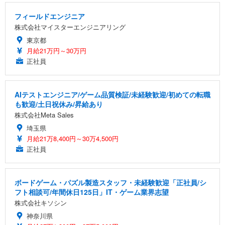
フィールドエンジニア
株式会社マイスターエンジニアリング
東京都
月給21万円～30万円
正社員
AIテストエンジニア/ゲーム品質検証/未経験歓迎/初めての転職
も歓迎/土日祝休み/昇給あり
株式会社Meta Sales
埼玉県
月給21万8,400円～30万4,500円
正社員
ボードゲーム・パズル製造スタッフ・未経験歓迎「正社員/シ
フト相談可/年間休日125日」IT・ゲーム業界志望
株式会社キソシン
神奈川県