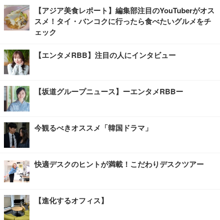
【アジア美食レポート】編集部注目のYouTuberがオス
スメ！タイ・バンコクに行ったら食べたいグルメをチ
ェック
【エンタメRBB】注目の人にインタビュー
【坂道グループニュース】ーエンタメRBBー
今観るべきオススメ「韓国ドラマ」
快適デスクのヒントが満載！こだわりデスクツアー
【進化するオフィス】